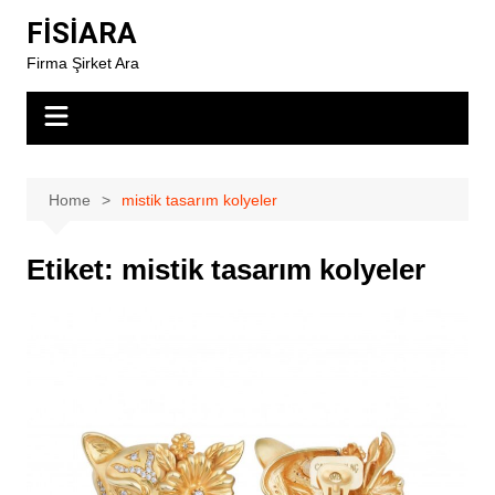
Skip
FİSİARA
to
Firma Şirket Ara
content
Home
mistik tasarım kolyeler
Etiket:
mistik tasarım kolyeler