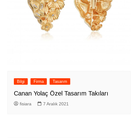
Bilgi
Firma
Tasarım
Canan Yolaç Özel Tasarım Takıları
fisiara
7 Aralık 2021