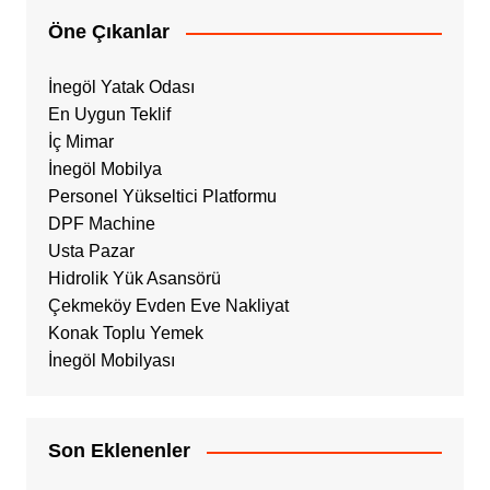
Öne Çıkanlar
İnegöl Yatak Odası
En Uygun Teklif
İç Mimar
İnegöl Mobilya
Personel Yükseltici Platformu
DPF Machine
Usta Pazar
Hidrolik Yük Asansörü
Çekmeköy Evden Eve Nakliyat
Konak Toplu Yemek
İnegöl Mobilyası
Son Eklenenler