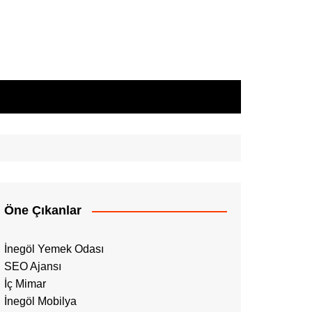
Öne Çıkanlar
İnegöl Yemek Odası
SEO Ajansı
İç Mimar
İnegöl Mobilya