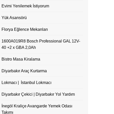
Evimi Yenilemek İstiyorum
Yük Asansörü
Florya Eğlence Mekanları
1600A019R8 Bosch Professional GAL 12V-
40 +2 x GBA 2,0Ah
Bistro Masa Kiralama
Diyarbakır Araç Kurtarma
Lokmacı | İstanbul Lokmacı
Diyarbakır Çekici | Diyarbakır Yol Yardım
İnegöl Kraliçe Avangarde Yemek Odası
Takımı