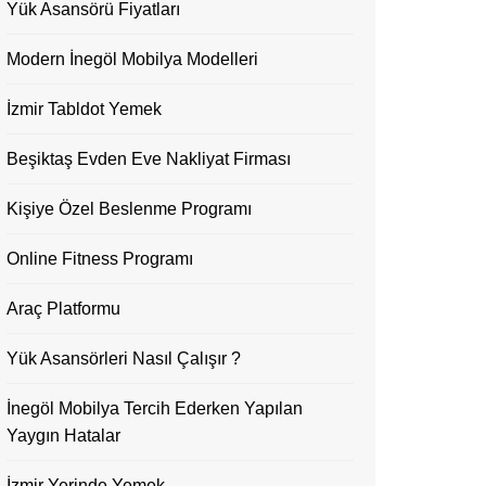
Yük Asansörü Fiyatları
Modern İnegöl Mobilya Modelleri
İzmir Tabldot Yemek
Beşiktaş Evden Eve Nakliyat Firması
Kişiye Özel Beslenme Programı
Online Fitness Programı
Araç Platformu
Yük Asansörleri Nasıl Çalışır ?
İnegöl Mobilya Tercih Ederken Yapılan
Yaygın Hatalar
İzmir Yerinde Yemek