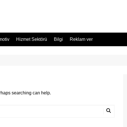
motiv
Hizmet Sektörü
Bilgi
Reklam ver
erhaps searching can help.