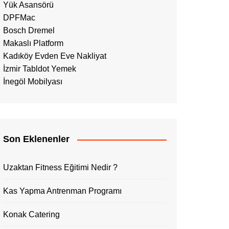
Yük Asansörü
DPFMac
Bosch Dremel
Makaslı Platform
Kadıköy Evden Eve Nakliyat
İzmir Tabldot Yemek
İnegöl Mobilyası
Son Eklenenler
Uzaktan Fitness Eğitimi Nedir ?
Kas Yapma Antrenman Programı
Konak Catering