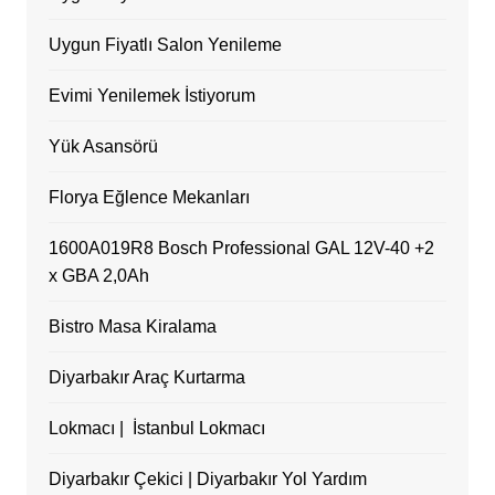
Uygun Fiyatlı Salon Yenileme
Evimi Yenilemek İstiyorum
Yük Asansörü
Florya Eğlence Mekanları
1600A019R8 Bosch Professional GAL 12V-40 +2
x GBA 2,0Ah
Bistro Masa Kiralama
Diyarbakır Araç Kurtarma
Lokmacı | İstanbul Lokmacı
Diyarbakır Çekici | Diyarbakır Yol Yardım