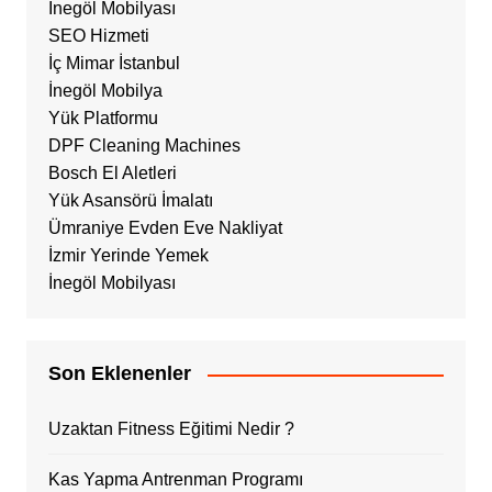
İnegöl Mobilyası
SEO Hizmeti
İç Mimar İstanbul
İnegöl Mobilya
Yük Platformu
DPF Cleaning Machines
Bosch El Aletleri
Yük Asansörü İmalatı
Ümraniye Evden Eve Nakliyat
İzmir Yerinde Yemek
İnegöl Mobilyası
Son Eklenenler
Uzaktan Fitness Eğitimi Nedir ?
Kas Yapma Antrenman Programı