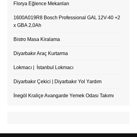
Florya Eğlence Mekanları
1600A019R8 Bosch Professional GAL 12V-40 +2
x GBA 2,0Ah
Bistro Masa Kiralama
Diyarbakır Araç Kurtarma
Lokmacı | İstanbul Lokmacı
Diyarbakır Çekici | Diyarbakır Yol Yardım
İnegöl Kraliçe Avangarde Yemek Odası Takımı