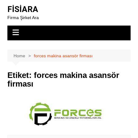
Skip
FİSİARA
to
Firma Şirket Ara
content
Home
forces makina asansör firması
Etiket:
forces makina asansör
firması