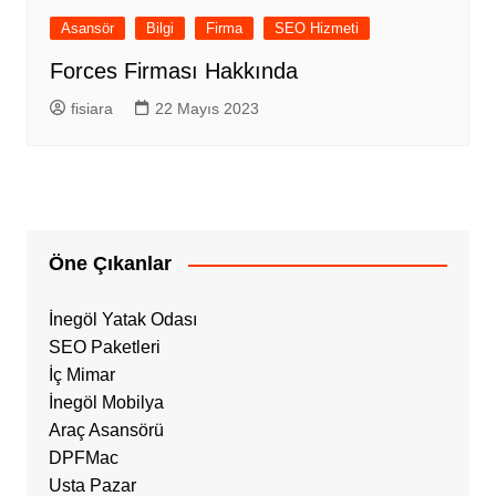
Asansör
Bilgi
Firma
SEO Hizmeti
Forces Firması Hakkında
fisiara
22 Mayıs 2023
Öne Çıkanlar
İnegöl Yatak Odası
SEO Paketleri
İç Mimar
İnegöl Mobilya
Araç Asansörü
DPFMac
Usta Pazar