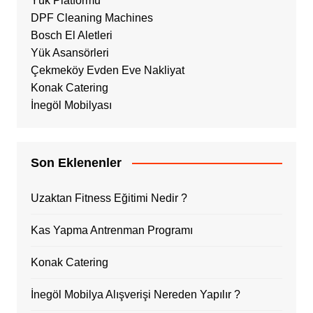
Yük Platformu
DPF Cleaning Machines
Bosch El Aletleri
Yük Asansörleri
Çekmeköy Evden Eve Nakliyat
Konak Catering
İnegöl Mobilyası
Son Eklenenler
Uzaktan Fitness Eğitimi Nedir ?
Kas Yapma Antrenman Programı
Konak Catering
İnegöl Mobilya Alışverişi Nereden Yapılır ?