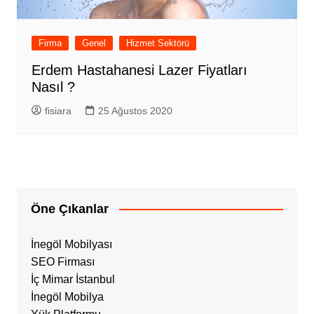
Firma
Genel
Hizmet Sektörü
Erdem Hastahanesi Lazer Fiyatları
Nasıl ?
fisiara
25 Ağustos 2020
Öne Çıkanlar
İnegöl Mobilyası
SEO Firması
İç Mimar İstanbul
İnegöl Mobilya