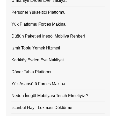
Ümraniye Evden Eve Nakliyat
Personel Yükseltici Platformu
Yük Platformu Forces Makina
Düğün Paketleri İnegöl Mobilya Rehberi
İzmir Toplu Yemek Hizmeti
Kadıköy Evden Eve Nakliyat
Döner Tabla Platformu
Yük Asansörü Forces Makina
Neden İnegöl Mobilyası Tercih Etmeliyiz ?
İstanbul Hayır Lokması Döktürme