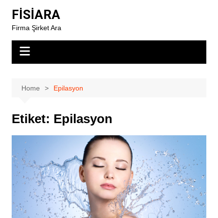
Skip
FİSİARA
to
Firma Şirket Ara
content
Home
Epilasyon
Etiket:
Epilasyon