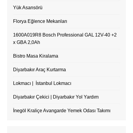
Yük Asansörü
Florya Eğlence Mekanları
1600A019R8 Bosch Professional GAL 12V-40 +2
x GBA 2,0Ah
Bistro Masa Kiralama
Diyarbakır Araç Kurtarma
Lokmacı | İstanbul Lokmacı
Diyarbakır Çekici | Diyarbakır Yol Yardım
İnegöl Kraliçe Avangarde Yemek Odası Takımı