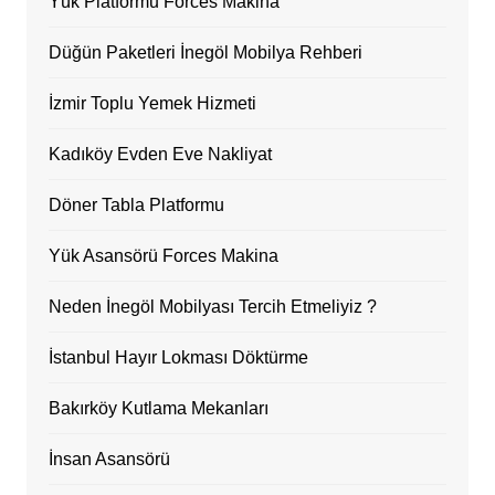
Yük Platformu Forces Makina
Düğün Paketleri İnegöl Mobilya Rehberi
İzmir Toplu Yemek Hizmeti
Kadıköy Evden Eve Nakliyat
Döner Tabla Platformu
Yük Asansörü Forces Makina
Neden İnegöl Mobilyası Tercih Etmeliyiz ?
İstanbul Hayır Lokması Döktürme
Bakırköy Kutlama Mekanları
İnsan Asansörü