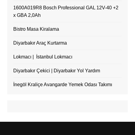
1600A019R8 Bosch Professional GAL 12V-40 +2
x GBA 2,0Ah
Bistro Masa Kiralama
Diyarbakır Araç Kurtarma
Lokmacı | İstanbul Lokmacı
Diyarbakır Çekici | Diyarbakır Yol Yardım
İnegöl Kraliçe Avangarde Yemek Odası Takımı