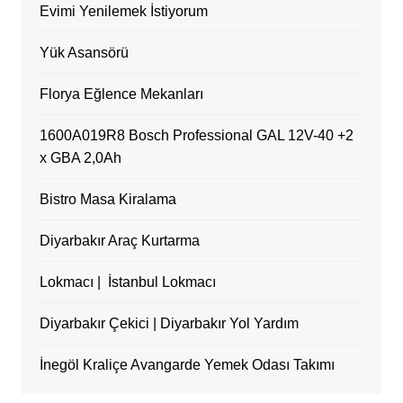
Evimi Yenilemek İstiyorum
Yük Asansörü
Florya Eğlence Mekanları
1600A019R8 Bosch Professional GAL 12V-40 +2
x GBA 2,0Ah
Bistro Masa Kiralama
Diyarbakır Araç Kurtarma
Lokmacı | İstanbul Lokmacı
Diyarbakır Çekici | Diyarbakır Yol Yardım
İnegöl Kraliçe Avangarde Yemek Odası Takımı