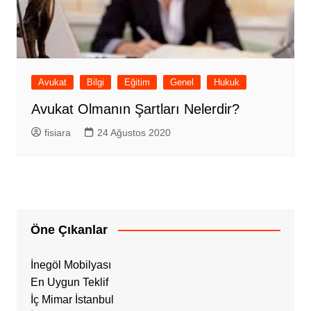
Avukat
Bilgi
Eğitim
Genel
Hukuk
Avukat Olmanın Şartları Nelerdir?
fisiara
24 Ağustos 2020
Öne Çıkanlar
İnegöl Mobilyası
En Uygun Teklif
İç Mimar İstanbul