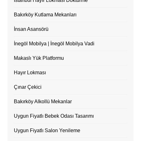
İstanbul Hayır Lokması Döktürme
Bakırköy Kutlama Mekanları
İnsan Asansörü
İnegöl Mobilya | İnegöl Mobilya Vadi
Makaslı Yük Platformu
Hayır Lokması
Çınar Çekici
Bakırköy Alkollü Mekanlar
Uygun Fiyatlı Bebek Odası Tasarımı
Uygun Fiyatlı Salon Yenileme