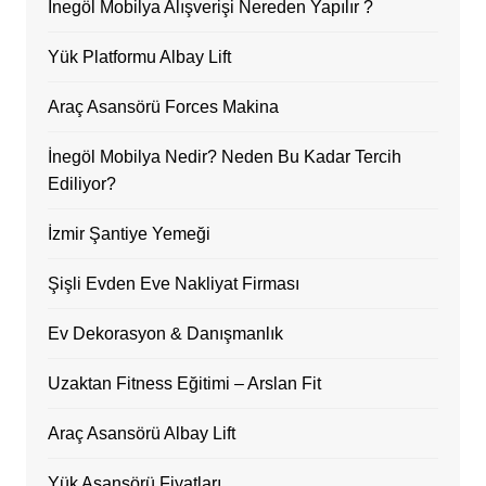
İnegöl Mobilya Alışverişi Nereden Yapılır ?
Yük Platformu Albay Lift
Araç Asansörü Forces Makina
İnegöl Mobilya Nedir? Neden Bu Kadar Tercih
Ediliyor?
İzmir Şantiye Yemeği
Şişli Evden Eve Nakliyat Firması
Ev Dekorasyon & Danışmanlık
Uzaktan Fitness Eğitimi – Arslan Fit
Araç Asansörü Albay Lift
Yük Asansörü Fiyatları