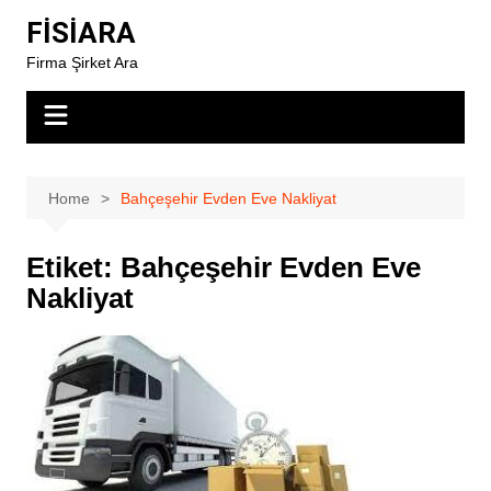
Skip
FİSİARA
to
Firma Şirket Ara
content
Home
Bahçeşehir Evden Eve Nakliyat
Etiket:
Bahçeşehir Evden Eve
Nakliyat