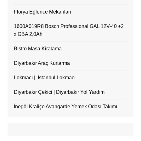
Florya Eğlence Mekanları
1600A019R8 Bosch Professional GAL 12V-40 +2
x GBA 2,0Ah
Bistro Masa Kiralama
Diyarbakır Araç Kurtarma
Lokmacı | İstanbul Lokmacı
Diyarbakır Çekici | Diyarbakır Yol Yardım
İnegöl Kraliçe Avangarde Yemek Odası Takımı