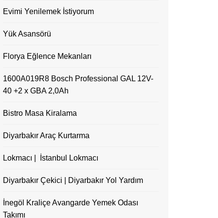
Evimi Yenilemek İstiyorum
Yük Asansörü
Florya Eğlence Mekanları
1600A019R8 Bosch Professional GAL 12V-
40 +2 x GBA 2,0Ah
Bistro Masa Kiralama
Diyarbakır Araç Kurtarma
Lokmacı | İstanbul Lokmacı
Diyarbakır Çekici | Diyarbakır Yol Yardım
İnegöl Kraliçe Avangarde Yemek Odası
Takımı