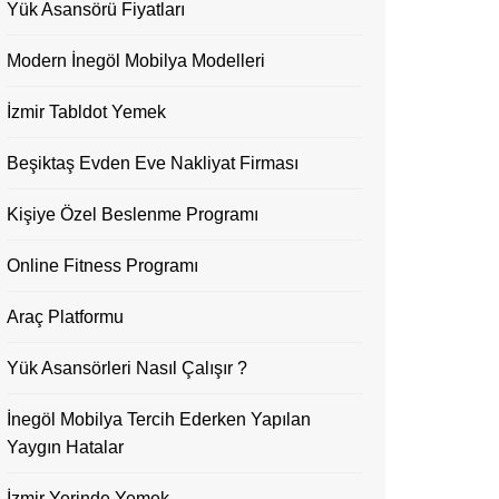
Yük Asansörü Fiyatları
Modern İnegöl Mobilya Modelleri
İzmir Tabldot Yemek
Beşiktaş Evden Eve Nakliyat Firması
Kişiye Özel Beslenme Programı
Online Fitness Programı
Araç Platformu
Yük Asansörleri Nasıl Çalışır ?
İnegöl Mobilya Tercih Ederken Yapılan
Yaygın Hatalar
İzmir Yerinde Yemek