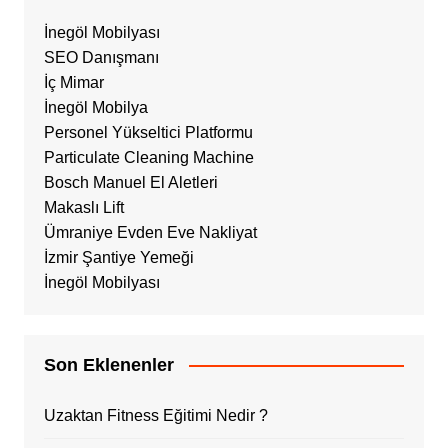
İnegöl Mobilyası
SEO Danışmanı
İç Mimar
İnegöl Mobilya
Personel Yükseltici Platformu
Particulate Cleaning Machine
Bosch Manuel El Aletleri
Makaslı Lift
Ümraniye Evden Eve Nakliyat
İzmir Şantiye Yemeği
İnegöl Mobilyası
Son Eklenenler
Uzaktan Fitness Eğitimi Nedir ?