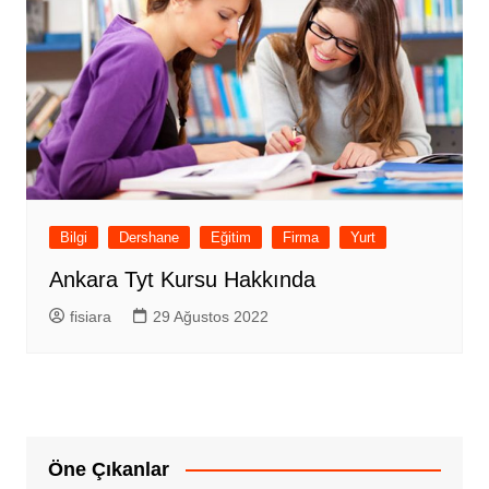
Bilgi
Dershane
Eğitim
Firma
Yurt
Ankara Tyt Kursu Hakkında
fisiara
29 Ağustos 2022
Öne Çıkanlar