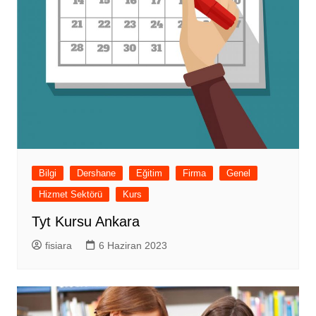
Bilgi
Dershane
Eğitim
Firma
Genel
Hizmet Sektörü
Kurs
Tyt Kursu Ankara
fisiara
6 Haziran 2023