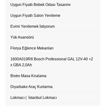
Uygun Fiyatlı Bebek Odası Tasarımı
Uygun Fiyatlı Salon Yenileme
Evimi Yenilemek İstiyorum
Yük Asansörü
Florya Eğlence Mekanları
1600A019R8 Bosch Professional GAL 12V-40 +2
x GBA 2,0Ah
Bistro Masa Kiralama
Diyarbakır Araç Kurtarma
Lokmacı | İstanbul Lokmacı