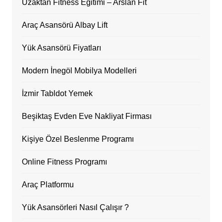
Uzaktan Fitness Eğitimi – Arslan Fit
Araç Asansörü Albay Lift
Yük Asansörü Fiyatları
Modern İnegöl Mobilya Modelleri
İzmir Tabldot Yemek
Beşiktaş Evden Eve Nakliyat Firması
Kişiye Özel Beslenme Programı
Online Fitness Programı
Araç Platformu
Yük Asansörleri Nasıl Çalışır ?