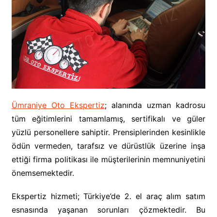
Ümraniye Oto Ekspertiz
; alanında uzman kadrosu
tüm eğitimlerini tamamlamış, sertifikalı ve güler
yüzlü personellere sahiptir. Prensiplerinden kesinlikle
ödün vermeden, tarafsız ve dürüstlük üzerine inşa
ettiği firma politikası ile müşterilerinin memnuniyetini
önemsemektedir.
Ekspertiz hizmeti; Türkiye’de 2. el araç alım satım
esnasında yaşanan sorunları çözmektedir. Bu