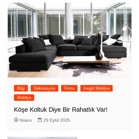
Bilgi
Dekorasyon
Firma
İnegöl Mobilya
Mobilya
Köşe Koltuk Diye Bir Rahatlık Var!
fisiara
29 Eylül 2025