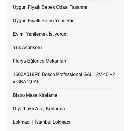
Uygun Fiyatlı Bebek Odası Tasarımı
Uygun Fiyatlı Salon Yenileme
Evimi Yenilemek İstiyorum
Yük Asansörü
Florya Eğlence Mekanları
1600A019R8 Bosch Professional GAL 12V-40 +2
x GBA 2,0Ah
Bistro Masa Kiralama
Diyarbakır Araç Kurtarma
Lokmacı | İstanbul Lokmacı