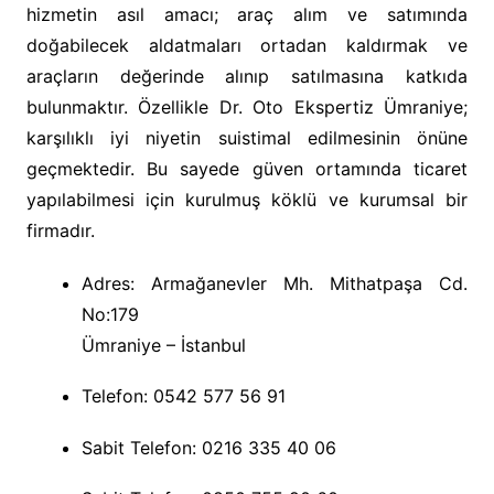
hizmetin asıl amacı; araç alım ve satımında
doğabilecek aldatmaları ortadan kaldırmak ve
araçların değerinde alınıp satılmasına katkıda
bulunmaktır. Özellikle Dr. Oto Ekspertiz Ümraniye;
karşılıklı iyi niyetin suistimal edilmesinin önüne
geçmektedir. Bu sayede güven ortamında ticaret
yapılabilmesi için kurulmuş köklü ve kurumsal bir
firmadır.
Adres: Armağanevler Mh. Mithatpaşa Cd.
No:179
Ümraniye – İstanbul
Telefon: 0542 577 56 91
Sabit Telefon: 0216
335 40 06