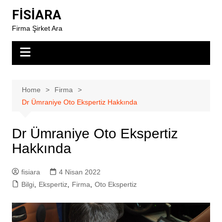
Skip
FİSİARA
to
Firma Şirket Ara
content
Home
Firma
Dr Ümraniye Oto Ekspertiz Hakkında
Dr Ümraniye Oto Ekspertiz
Hakkında
fisiara
4 Nisan 2022
Bilgi
,
Ekspertiz
,
Firma
,
Oto Ekspertiz