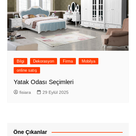
Bilgi
Dekorasyon
Firma
Mobilya
online satış
Yatak Odası Seçimleri
fisiara
29 Eylül 2025
Öne Çıkanlar