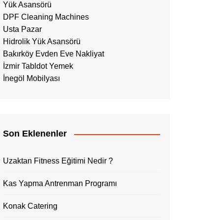
Yük Asansörü
DPF Cleaning Machines
Usta Pazar
Hidrolik Yük Asansörü
Bakırköy Evden Eve Nakliyat
İzmir Tabldot Yemek
İnegöl Mobilyası
Son Eklenenler
Uzaktan Fitness Eğitimi Nedir ?
Kas Yapma Antrenman Programı
Konak Catering