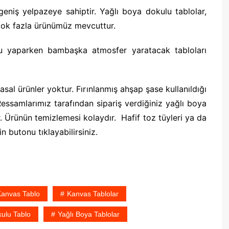
eniş yelpazeye sahiptir. Yağlı boya dokulu tablolar,
 çok fazla ürünümüz mevcuttur.
u yaparken bambaşka atmosfer yaratacak tabloları
asal ürünler yoktur. Fırınlanmış ahşap şase kullanıldığı
samlarımız tarafından sipariş verdiğiniz yağlı boya
. Ürünün temizlemesi kolaydır. Hafif toz tüyleri ya da
in butonu tıklayabilirsiniz.
Kanvas Tablo
Kanvas Tablolar
kulu Tablo
Yağlı Boya Tablolar