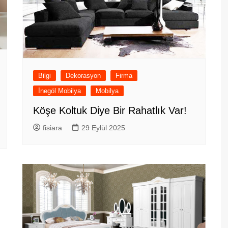
Bilgi
Dekorasyon
Firma
İnegöl Mobilya
Mobilya
Köşe Koltuk Diye Bir Rahatlık Var!
fisiara
29 Eylül 2025