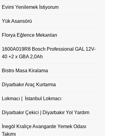
Evimi Yenilemek İstiyorum
Yük Asansörü
Florya Eğlence Mekanları
1600A019R8 Bosch Professional GAL 12V-
40 +2 x GBA 2,0Ah
Bistro Masa Kiralama
Diyarbakır Araç Kurtarma
Lokmacı | İstanbul Lokmacı
Diyarbakır Çekici | Diyarbakır Yol Yardım
İnegöl Kraliçe Avangarde Yemek Odası
Takımı