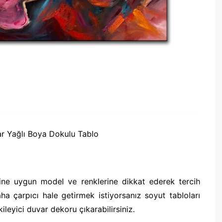
ar Yağlı Boya Dokulu Tablo
ine uygun model ve renklerine dikkat ederek tercih
ha çarpıcı hale getirmek istiyorsanız soyut tabloları
ileyici duvar dekoru çıkarabilirsiniz.