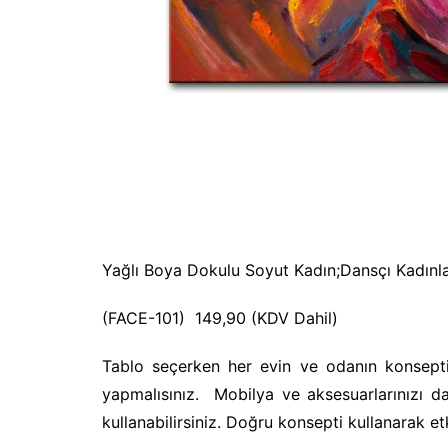
Yağlı Boya Dokulu Soyut Kadın;Dansçı Kadınl
(FACE-101) 149,90 (KDV Dahil)
Tablo seçerken her evin ve odanın konsept
yapmalısınız. Mobilya ve aksesuarlarınızı da
kullanabilirsiniz. Doğru konsepti kullanarak etk