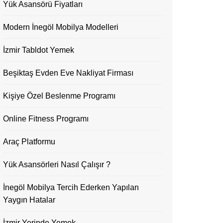
Yük Asansörü Fiyatları
Modern İnegöl Mobilya Modelleri
İzmir Tabldot Yemek
Beşiktaş Evden Eve Nakliyat Firması
Kişiye Özel Beslenme Programı
Online Fitness Programı
Araç Platformu
Yük Asansörleri Nasıl Çalışır ?
İnegöl Mobilya Tercih Ederken Yapılan
Yaygın Hatalar
İzmir Yerinde Yemek