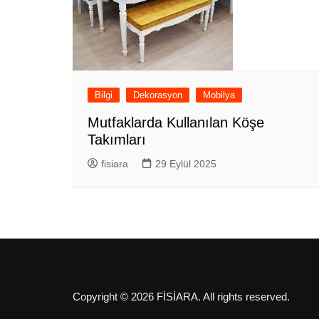
Bilgi
Dekorasyon
Mobilya
Mutfaklarda Kullanılan Köşe
Takımları
fisiara
29 Eylül 2025
Copyright © 2026 FİSİARA. All rights reserved.