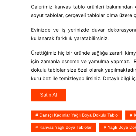
Galerimiz kanvas tablo ürünleri bakımından g
soyut tablolar, çerçeveli tablolar olma üzere
Evinizde ve iş yerinizde duvar dekorasyon
kullanarak farklılık yaratabilirsiniz.
Ürettiğimiz hiç bir üründe sağlığa zararlı kimy
için zamanla esneme ve yamulma yapmaz. Res
dokulu tablolar size özel olarak yapılmaktadır
kuru bez ile temizleyebilirsiniz. Detaylı bilgi iç
Satın Al
Dansçı Kadınlar Yağlı Boya Dokulu Tablo
Kanvas Yağlı Boya Tablolar
Yağlı Boya Do