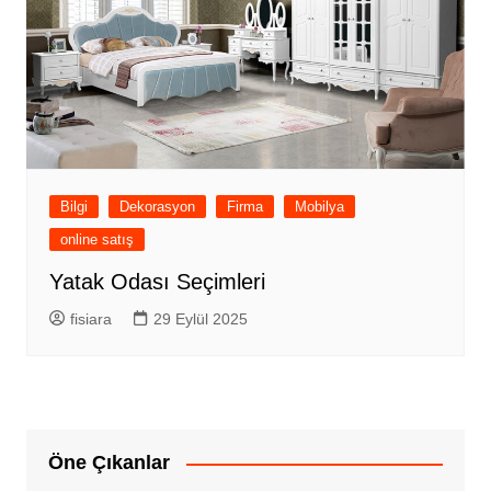
Bilgi
Dekorasyon
Firma
Mobilya
online satış
Yatak Odası Seçimleri
fisiara
29 Eylül 2025
Öne Çıkanlar