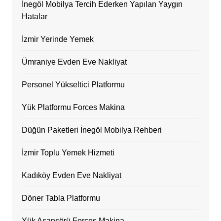
İnegöl Mobilya Tercih Ederken Yapılan Yaygın
Hatalar
İzmir Yerinde Yemek
Ümraniye Evden Eve Nakliyat
Personel Yükseltici Platformu
Yük Platformu Forces Makina
Düğün Paketleri İnegöl Mobilya Rehberi
İzmir Toplu Yemek Hizmeti
Kadıköy Evden Eve Nakliyat
Döner Tabla Platformu
Yük Asansörü Forces Makina