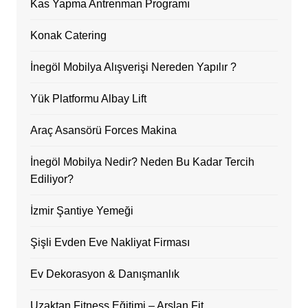
Kas Yapma Antrenman Programı
Konak Catering
İnegöl Mobilya Alışverişi Nereden Yapılır ?
Yük Platformu Albay Lift
Araç Asansörü Forces Makina
İnegöl Mobilya Nedir? Neden Bu Kadar Tercih
Ediliyor?
İzmir Şantiye Yemeği
Şişli Evden Eve Nakliyat Firması
Ev Dekorasyon & Danışmanlık
Uzaktan Fitness Eğitimi – Arslan Fit