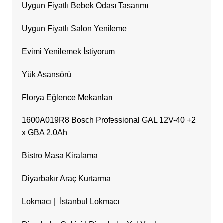
Uygun Fiyatlı Bebek Odası Tasarımı
Uygun Fiyatlı Salon Yenileme
Evimi Yenilemek İstiyorum
Yük Asansörü
Florya Eğlence Mekanları
1600A019R8 Bosch Professional GAL 12V-40 +2
x GBA 2,0Ah
Bistro Masa Kiralama
Diyarbakır Araç Kurtarma
Lokmacı | İstanbul Lokmacı