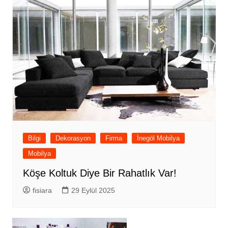
Bilgi
Dekorasyon
Firma
İnegöl Mobilya
Mobilya
Köşe Koltuk Diye Bir Rahatlık Var!
fisiara
29 Eylül 2025