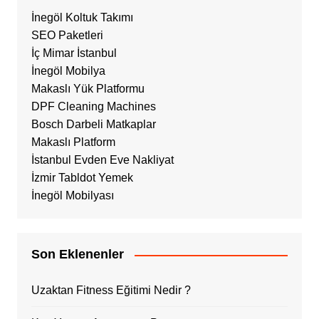
İnegöl Koltuk Takımı
SEO Paketleri
İç Mimar İstanbul
İnegöl Mobilya
Makaslı Yük Platformu
DPF Cleaning Machines
Bosch Darbeli Matkaplar
Makaslı Platform
İstanbul Evden Eve Nakliyat
İzmir Tabldot Yemek
İnegöl Mobilyası
Son Eklenenler
Uzaktan Fitness Eğitimi Nedir ?