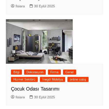
fisiara
30 Eylül 2025
Bilgi
Dekorasyon
Firma
Genel
Hizmet Sektörü
İnegöl Mobilya
online satış
Çocuk Odası Tasarımı
fisiara
30 Eylül 2025