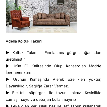
Adella Koltuk Takımı
► Koltuk Takımı Fırınlanmış gürgen ağacından
üretilmiştir.
► Ürün E1 Kalitesinde Olup Kanserojen Madde
İçermemektedir.
► Ürünün Kumaşında Alerjik özellikleri yoktur,
Dayanıklıdır, Sağlığa Zarar Vermez.
► Elektrik süpürgesi ile tozunu alınız. Kesinlikle
çamaşır suyu ve deterjan kullanmayınız.
► Leke olan yeri ıslak bez ile saf sabun kullanarak