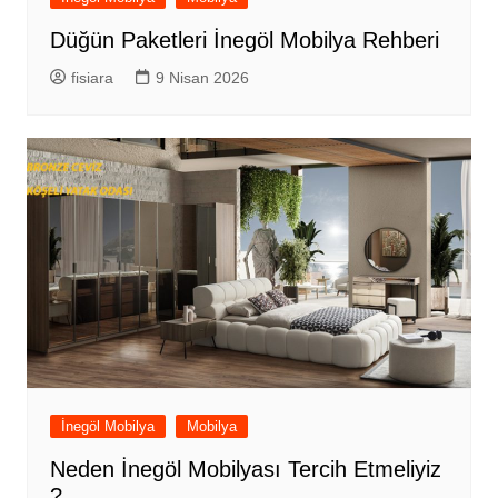
Düğün Paketleri İnegöl Mobilya Rehberi
fisiara
9 Nisan 2026
İnegöl Mobilya
Mobilya
Neden İnegöl Mobilyası Tercih Etmeliyiz
?