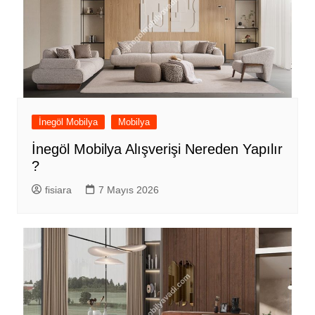
İnegöl Mobilya
Mobilya
İnegöl Mobilya Alışverişi Nereden Yapılır
?
fisiara
7 Mayıs 2026