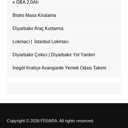
x GBA 2,0Ah
Bistro Masa Kiralama
Diyarbakır Araç Kurtarma
Lokmacı | İstanbul Lokmacı
Diyarbakır Çekici | Diyarbakır Yol Yardım
İnegöl Kraliçe Avangarde Yemek Odası Takımı
Copyright © 2026 FİSİARA. All rights reserved.