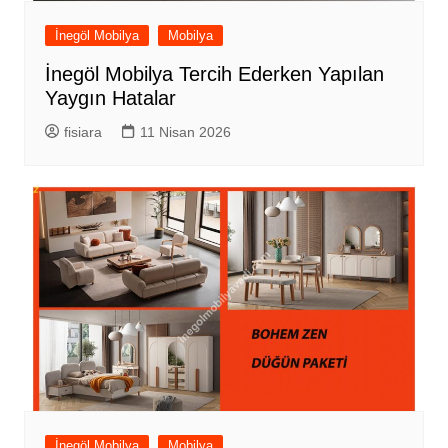
İnegöl Mobilya
Mobilya
İnegöl Mobilya Tercih Ederken Yapılan
Yaygın Hatalar
fisiara
11 Nisan 2026
İnegöl Mobilya
Mobilya