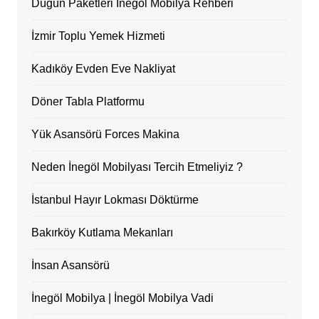
Düğün Paketleri İnegöl Mobilya Rehberi
İzmir Toplu Yemek Hizmeti
Kadıköy Evden Eve Nakliyat
Döner Tabla Platformu
Yük Asansörü Forces Makina
Neden İnegöl Mobilyası Tercih Etmeliyiz ?
İstanbul Hayır Lokması Döktürme
Bakırköy Kutlama Mekanları
İnsan Asansörü
İnegöl Mobilya | İnegöl Mobilya Vadi