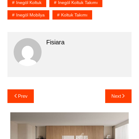
Inegöl Koltuk
Inegöl Koltuk Takımı
Inegöl Mobilya
Koltuk Takımı
Fisiara
Yazı
Prev
Next
gezinmesi