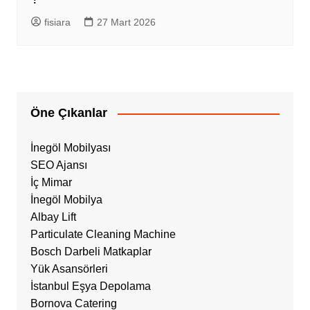
fisiara
27 Mart 2026
Öne Çıkanlar
İnegöl Mobilyası
SEO Ajansı
İç Mimar
İnegöl Mobilya
Albay Lift
Particulate Cleaning Machine
Bosch Darbeli Matkaplar
Yük Asansörleri
İstanbul Eşya Depolama
Bornova Catering