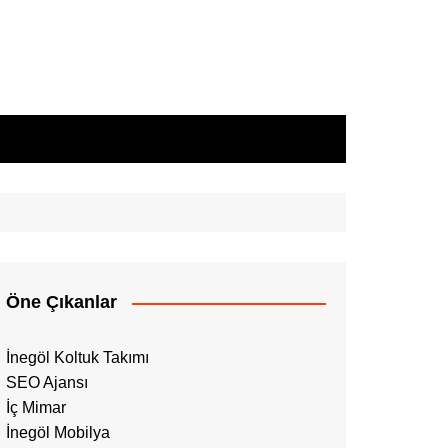
Öne Çıkanlar
İnegöl Koltuk Takımı
SEO Ajansı
İç Mimar
İnegöl Mobilya