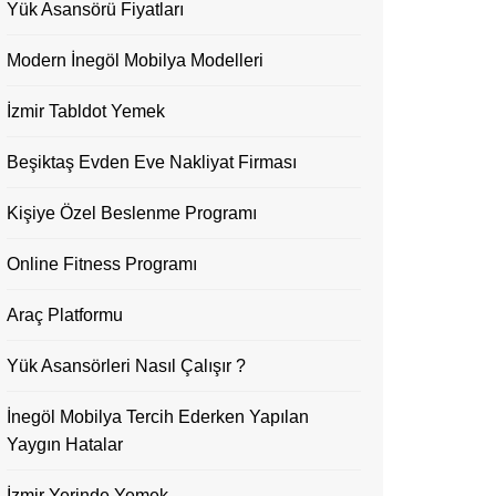
Yük Asansörü Fiyatları
Modern İnegöl Mobilya Modelleri
İzmir Tabldot Yemek
Beşiktaş Evden Eve Nakliyat Firması
Kişiye Özel Beslenme Programı
Online Fitness Programı
Araç Platformu
Yük Asansörleri Nasıl Çalışır ?
İnegöl Mobilya Tercih Ederken Yapılan
Yaygın Hatalar
İzmir Yerinde Yemek