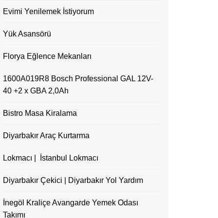
Evimi Yenilemek İstiyorum
Yük Asansörü
Florya Eğlence Mekanları
1600A019R8 Bosch Professional GAL 12V-
40 +2 x GBA 2,0Ah
Bistro Masa Kiralama
Diyarbakır Araç Kurtarma
Lokmacı | İstanbul Lokmacı
Diyarbakır Çekici | Diyarbakır Yol Yardım
İnegöl Kraliçe Avangarde Yemek Odası
Takımı