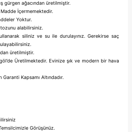
ş gürgen ağacından üretilmiştir.
n Madde İçermemektedir.
ddeler Yoktur.
ozunu alabilirsiniz.
lanarak siliniz ve su ile durulayınız. Gerekirse saç
layabilirsiniz.
dan üretilmiştir.
göl’de Üretilmektedir. Evinize şık ve modern bir hava
n Garanti Kapsamı Altındadır.
lirsiniz
Temsilcimizle Görüşünüz.