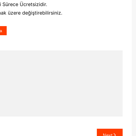
 Sürece Ücretsizidir.
 üzere değiştirebilirsiniz.
a
Next