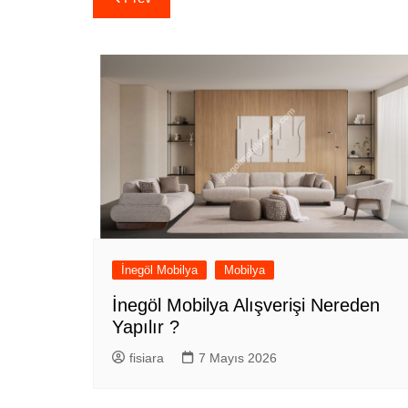
gezinmesi
İnegöl Mobilya
Mobilya
İnegöl Mobilya Alışverişi Nereden
Yapılır ?
fisiara
7 Mayıs 2026