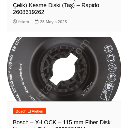
Çelik) Kesme Diski (Taş) – Rapido
2608619262
fisiara
28 Mayıs 2025
Bosch El Aletleri
Bosch – X-LOCK – 115 mm Fiber Disk