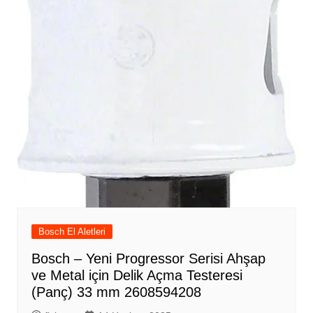
Bosch El Aletleri
Bosch – Yeni Progressor Serisi Ahşap
ve Metal için Delik Açma Testeresi
(Panç) 33 mm 2608594208