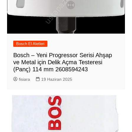
Bosch El Aletleri
Bosch – Yeni Progressor Serisi Ahşap
ve Metal için Delik Açma Testeresi
(Panç) 114 mm 2608594243
fisiara
19 Haziran 2025