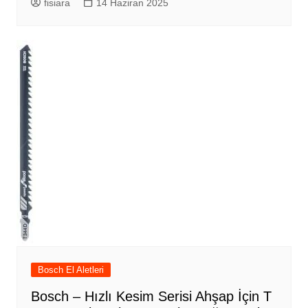
fisiara
14 Haziran 2025
Bosch El Aletleri
Bosch – Hızlı Kesim Serisi Ahşap İçin T