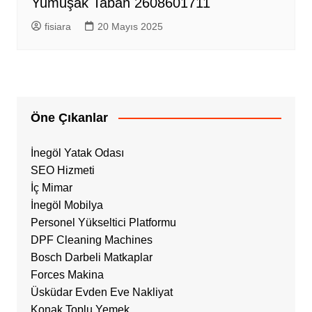
Yumuşak Taban 2608601711
fisiara
20 Mayıs 2025
Öne Çıkanlar
İnegöl Yatak Odası
SEO Hizmeti
İç Mimar
İnegöl Mobilya
Personel Yükseltici Platformu
DPF Cleaning Machines
Bosch Darbeli Matkaplar
Forces Makina
Üsküdar Evden Eve Nakliyat
Konak Toplu Yemek