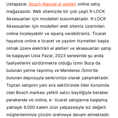
Ustapazar,
Bosch Manuel el aletleri
online satış
mağazasıdır. Web sitemizde bir çok çeşit X-LOCK
Aksesuarları için modelleri bulunmaktadır. X-LOCK
Aksesuarları için modelleri web sitemiz üzerinden
online inceleyebilir ve sipariş verebilirsiniz. Ticaret
hayatına online e ticaret ve yazılım hizmetleri başta
olmak üzere elektrikli el aletleri ve aksesuarları satışı
ile başlayan Usta Pazar, 2023 senesinde şu anda
faaliyetlerini sürdürmekte olduğu İzmir Buca da
bulunan yerine taşınmış ve Menderes /İzmir’de
bulunan deposuyla senkronize olarak çalışmaktadır.
Toptan satışının yanı sıra sektöründe lider konumda
olan Bosch markası yetkili satıcı bayiliğiyle beraber
perakende ve online, e- ticaret satışlarına başlamış
yaklaşık 6.000 kalem ürün yelpazesiyle siz değerli
müşterilerimize çözüm üretmeye devam etmektedir.