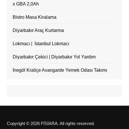
x GBA 2,0Ah
Bistro Masa Kiralama
Diyarbakır Araç Kurtarma
Lokmacı | İstanbul Lokmacı
Diyarbakır Çekici | Diyarbakır Yol Yardım
İnegöl Kraliçe Avangarde Yemek Odası Takımı
Copyright © 2026 FİSİARA. All rights reserved.