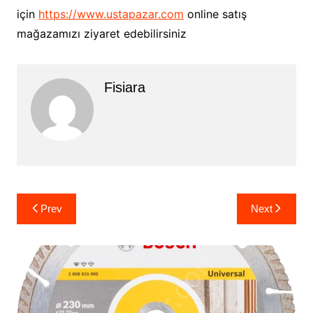
için
https://www.ustapazar.com
online satış
mağazamızı ziyaret edebilirsiniz
Fisiara
Yazı
Prev
Next
gezinmesi