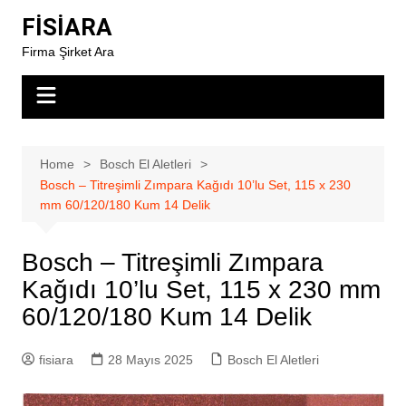
Skip
FİSİARA
to
Firma Şirket Ara
content
Home
Bosch El Aletleri
Bosch – Titreşimli Zımpara Kağıdı 10’lu Set, 115 x 230
mm 60/120/180 Kum 14 Delik
Bosch – Titreşimli Zımpara
Kağıdı 10’lu Set, 115 x 230 mm
60/120/180 Kum 14 Delik
fisiara
28 Mayıs 2025
Bosch El Aletleri