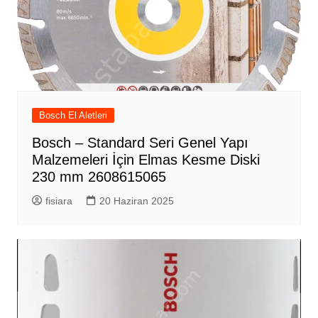
Bosch El Aletleri
Bosch – Standard Seri Genel Yapı
Malzemeleri İçin Elmas Kesme Diski
230 mm 2608615065
fisiara
20 Haziran 2025