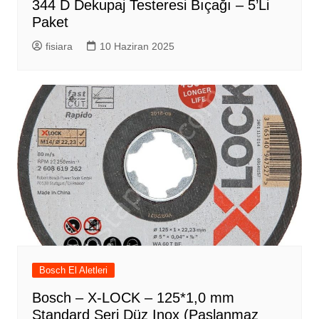
344 D Dekupaj Testeresi Bıçağı – 5’Li
Paket
fisiara
10 Haziran 2025
Bosch El Aletleri
Bosch – X-LOCK – 125*1,0 mm
Standard Seri Düz Inox (Paslanmaz