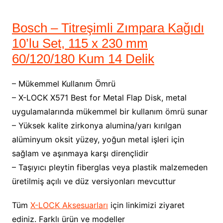
Bosch – Titreşimli Zımpara Kağıdı
10’lu Set, 115 x 230 mm
60/120/180 Kum 14 Delik
– Mükemmel Kullanım Ömrü
– X-LOCK X571 Best for Metal Flap Disk, metal
uygulamalarında mükemmel bir kullanım ömrü sunar
– Yüksek kalite zirkonya alumina/yarı kırılgan
alüminyum oksit yüzey, yoğun metal işleri için
sağlam ve aşınmaya karşı dirençlidir
– Taşıyıcı pleytin fiberglas veya plastik malzemeden
üretilmiş açılı ve düz versiyonları mevcuttur
Tüm
X-LOCK Aksesuarları
için linkimizi ziyaret
ediniz. Farklı ürün ve modeller