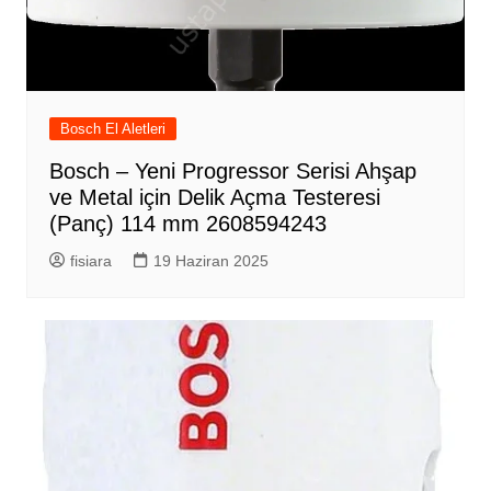
Bosch El Aletleri
Bosch – Yeni Progressor Serisi Ahşap
ve Metal için Delik Açma Testeresi
(Panç) 114 mm 2608594243
fisiara
19 Haziran 2025