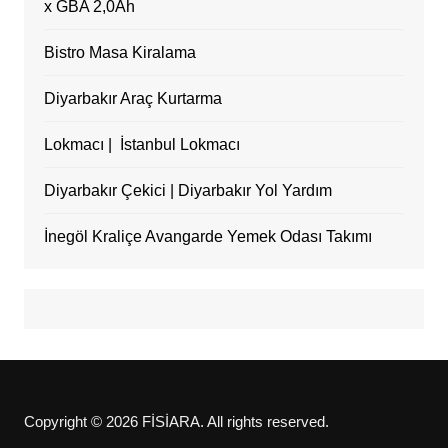
x GBA 2,0Ah
Bistro Masa Kiralama
Diyarbakır Araç Kurtarma
Lokmacı | İstanbul Lokmacı
Diyarbakır Çekici | Diyarbakır Yol Yardım
İnegöl Kraliçe Avangarde Yemek Odası Takımı
Copyright © 2026 FİSİARA. All rights reserved.