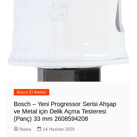
Bosch El Aletleri
Bosch – Yeni Progressor Serisi Ahşap
ve Metal için Delik Açma Testeresi
(Panç) 33 mm 2608594208
fisiara
14 Haziran 2025