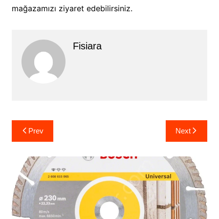
mağazamızı ziyaret edebilirsiniz.
Fisiara
Yazı
Prev
Next
gezinmesi