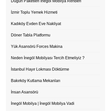
Düğün Paketleri İnegöl Mobilya Rehberi
İzmir Toplu Yemek Hizmeti
Kadıköy Evden Eve Nakliyat
Döner Tabla Platformu
Yük Asansörü Forces Makina
Neden İnegöl Mobilyası Tercih Etmeliyiz ?
İstanbul Hayır Lokması Döktürme
Bakırköy Kutlama Mekanları
İnsan Asansörü
İnegöl Mobilya | İnegöl Mobilya Vadi