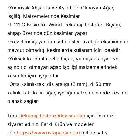
-Yumuşak Ahşapta ve Aşındırıcı Olmayan Ağaç
İşçiliği Malzemelerinde Kesimler
-T 111 C Basic for Wood Dekupaj Testeresi Bıçağı,
ahşap üzerinde düz kesimler yapar
-Frezelenmiş yandan setli dişler, özel gereksinimlerin
mevcut olmadığı kesimlerde kullanım için idealdir
-Yüksek karbonlu çelik bıçak, yumuşak ahşap ve
aşındırıcı olmayan ağaç işçiliği malzemelerindeki
kesimler için uygundur
-Orta kalınlıktaki diş aralığı (3 mm), 4-50 mm
kalınlıktaki kalın ağaç işçiliği malzemelerinde kesime
olanak sağlar
Tüm
Dekupaj Testere Aksesuarları
için linkimizi
ziyaret ediniz. Farklı ürün ve modeller
için
https://www.ustapazar.com
online satış