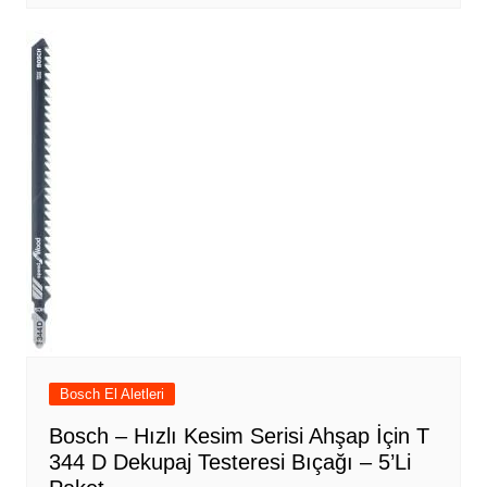
Bosch El Aletleri
Bosch – Hızlı Kesim Serisi Ahşap İçin T
344 D Dekupaj Testeresi Bıçağı – 5’Li