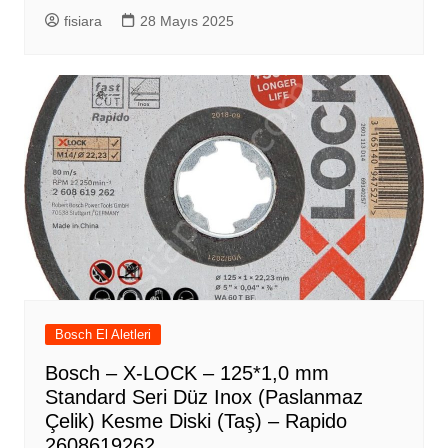
fisiara
28 Mayıs 2025
Bosch El Aletleri
Bosch – X-LOCK – 125*1,0 mm
Standard Seri Düz Inox (Paslanmaz
Çelik) Kesme Diski (Taş) – Rapido
2608619262