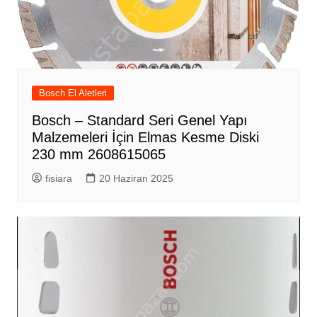
Bosch El Aletleri
Bosch – Standard Seri Genel Yapı
Malzemeleri İçin Elmas Kesme Diski
230 mm 2608615065
fisiara
20 Haziran 2025