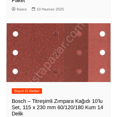
Paket
fisiara
10 Haziran 2025
Bosch El Aletleri
Bosch – Titreşimli Zımpara Kağıdı 10’lu
Set, 115 x 230 mm 60/120/180 Kum 14
Delik