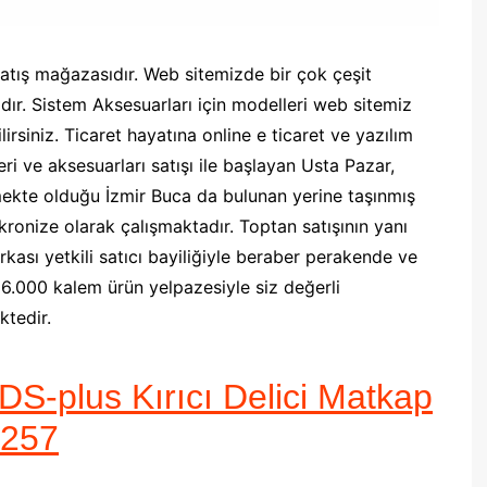
atış mağazasıdır. Web sitemizde bir çok çeşit
dır. Sistem Aksesuarları için modelleri web sitemiz
lirsiniz. Ticaret hayatına online e ticaret ve yazılım
eri ve aksesuarları satışı ile başlayan Usta Pazar,
mekte olduğu İzmir Buca da bulunan yerine taşınmış
onize olarak çalışmaktadır. Toptan satışının yanı
ası yetkili satıcı bayiliğiyle beraber perakende ve
k 6.000 kalem ürün yelpazesiyle siz değerli
tedir.
DS-plus Kırıcı Delici Matkap
0257