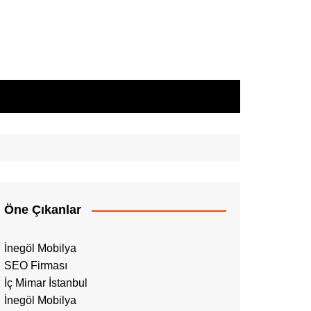
Öne Çıkanlar
İnegöl Mobilya
SEO Firması
İç Mimar İstanbul
İnegöl Mobilya