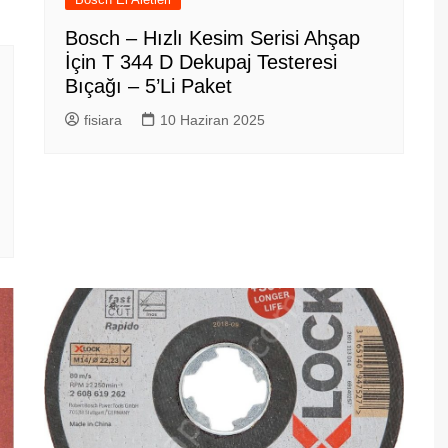
Bosch – Hızlı Kesim Serisi Ahşap
İçin T 344 D Dekupaj Testeresi
Bıçağı – 5’Li Paket
fisiara
10 Haziran 2025