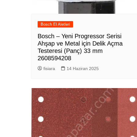
Bosch El Aletleri
Bosch – Yeni Progressor Serisi
Ahşap ve Metal için Delik Açma
Testeresi (Panç) 33 mm
2608594208
fisiara
14 Haziran 2025