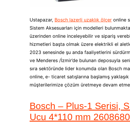
Ustapazar,
Bosch lazerli uzaklık ölçer
online s
Sistem Aksesuarları için modelleri bulunmakta
üzerinden online inceleyebilir ve sipariş verebi
hizmetleri başta olmak üzere elektrikli el aletl
2023 senesinde şu anda faaliyetlerini sürdür
ve Menderes /İzmir’de bulunan deposuyla senkr
sıra sektöründe lider konumda olan Bosch mark
online, e- ticaret satışlarına başlamış yaklaşı
müşterilerimize çözüm üretmeye devam etmek
Bosch – Plus-1 Serisi, S
Ucu 4*110 mm 260868