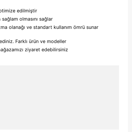
timize edilmiştir
a sağlam olmasını sağlar
z atma olanağı ve standart kullanım ömrü sunar
 ediniz. Farklı ürün ve modeller
ağazamızı ziyaret edebilirsiniz