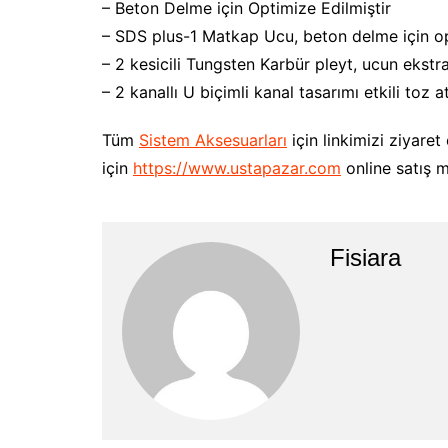
– Beton Delme için Optimize Edilmiştir
– SDS plus-1 Matkap Ucu, beton delme için op
– 2 kesicili Tungsten Karbür pleyt, ucun ekstr
– 2 kanallı U biçimli kanal tasarımı etkili to
Tüm
Sistem Aksesuarları
için linkimizi ziyaret
için
https://www.ustapazar.com
online satış m
Fisiara