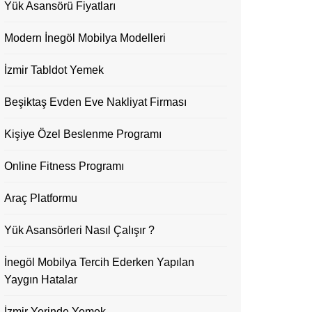
Yük Asansörü Fiyatları
Modern İnegöl Mobilya Modelleri
İzmir Tabldot Yemek
Beşiktaş Evden Eve Nakliyat Firması
Kişiye Özel Beslenme Programı
Online Fitness Programı
Araç Platformu
Yük Asansörleri Nasıl Çalışır ?
İnegöl Mobilya Tercih Ederken Yapılan
Yaygın Hatalar
İzmir Yerinde Yemek