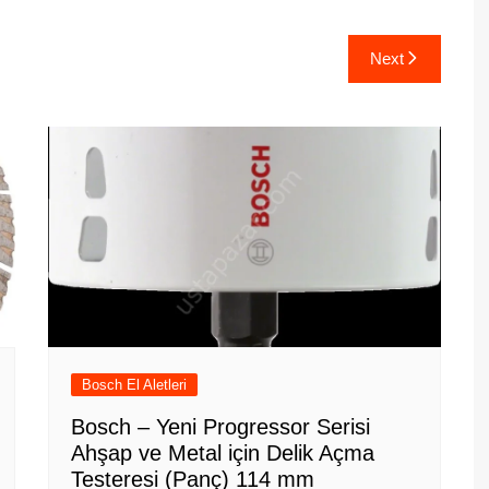
Next
Bosch El Aletleri
Bosch – Yeni Progressor Serisi
Ahşap ve Metal için Delik Açma
Testeresi (Panç) 114 mm