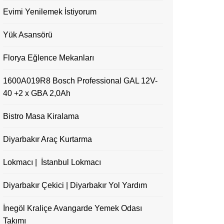
Evimi Yenilemek İstiyorum
Yük Asansörü
Florya Eğlence Mekanları
1600A019R8 Bosch Professional GAL 12V-
40 +2 x GBA 2,0Ah
Bistro Masa Kiralama
Diyarbakır Araç Kurtarma
Lokmacı | İstanbul Lokmacı
Diyarbakır Çekici | Diyarbakır Yol Yardım
İnegöl Kraliçe Avangarde Yemek Odası
Takımı