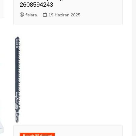
2608594243
fisiara
19 Haziran 2025
Bosch El Aletleri