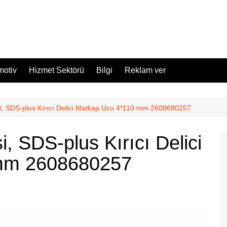
motiv
Hizmet Sektörü
Bilgi
Reklam ver
si, SDS-plus Kırıcı Delici Matkap Ucu 4*110 mm 2608680257
i, SDS-plus Kırıcı Delici
mm 2608680257