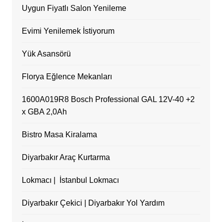
Uygun Fiyatlı Salon Yenileme
Evimi Yenilemek İstiyorum
Yük Asansörü
Florya Eğlence Mekanları
1600A019R8 Bosch Professional GAL 12V-40 +2
x GBA 2,0Ah
Bistro Masa Kiralama
Diyarbakır Araç Kurtarma
Lokmacı | İstanbul Lokmacı
Diyarbakır Çekici | Diyarbakır Yol Yardım