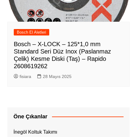
Bosch El Aletleri
Bosch – X-LOCK – 125*1,0 mm
Standard Seri Düz Inox (Paslanmaz
Çelik) Kesme Diski (Taş) – Rapido
2608619262
fisiara
28 Mayıs 2025
Öne Çıkanlar
İnegöl Koltuk Takımı