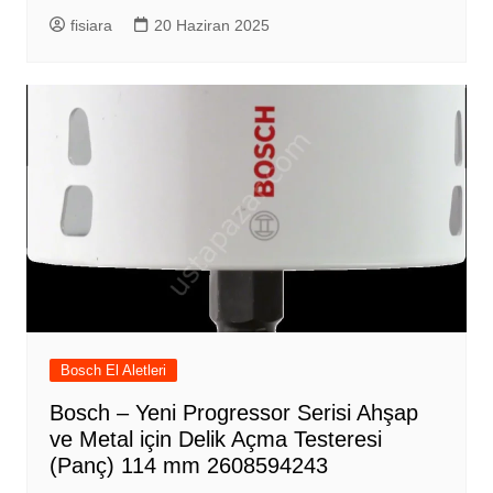
fisiara
20 Haziran 2025
Bosch El Aletleri
Bosch – Yeni Progressor Serisi Ahşap
ve Metal için Delik Açma Testeresi
(Panç) 114 mm 2608594243