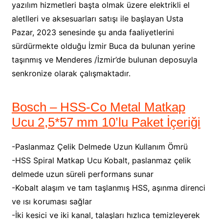
yazılım hizmetleri başta olmak üzere elektrikli el
aletlleri ve aksesuarları satışı ile başlayan Usta
Pazar, 2023 senesinde şu anda faaliyetlerini
sürdürmekte olduğu İzmir Buca da bulunan yerine
taşınmış ve Menderes /İzmir’de bulunan deposuyla
senkronize olarak çalışmaktadır.
Bosch – HSS-Co Metal Matkap
Ucu 2,5*57 mm 10’lu Paket İçeriği
-Paslanmaz Çelik Delmede Uzun Kullanım Ömrü
-HSS Spiral Matkap Ucu Kobalt, paslanmaz çelik
delmede uzun süreli performans sunar
-Kobalt alaşım ve tam taşlanmış HSS, aşınma direnci
ve ısı koruması sağlar
-İki kesici ve iki kanal, talaşları hızlıca temizleyerek