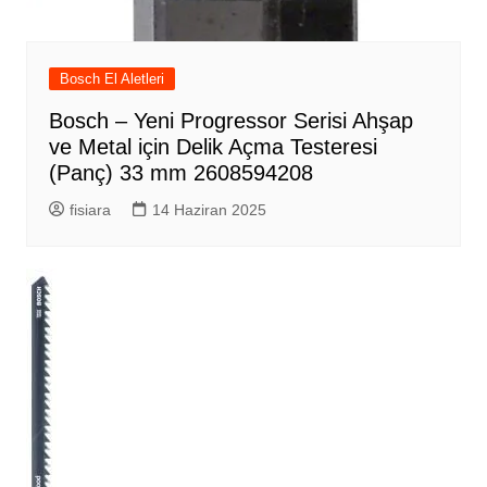
Bosch El Aletleri
Bosch – Yeni Progressor Serisi Ahşap
ve Metal için Delik Açma Testeresi
(Panç) 33 mm 2608594208
fisiara
14 Haziran 2025