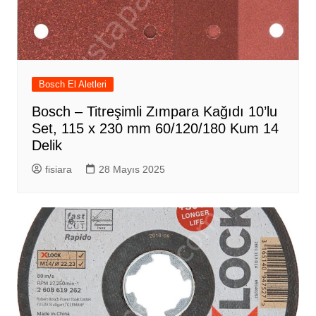
Bosch El Aletleri
Bosch – Titreşimli Zımpara Kağıdı 10’lu
Set, 115 x 230 mm 60/120/180 Kum 14
Delik
fisiara
28 Mayıs 2025