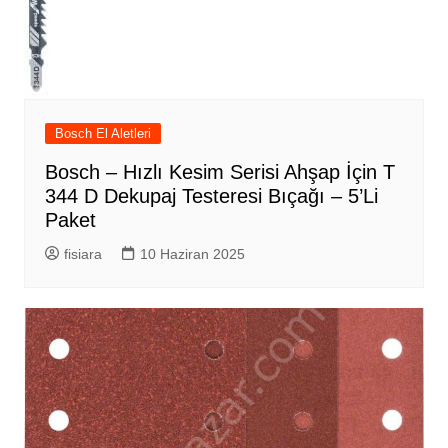
Bosch El Aletleri
Bosch – Hızlı Kesim Serisi Ahşap İçin T
344 D Dekupaj Testeresi Bıçağı – 5’Li
Paket
fisiara
10 Haziran 2025