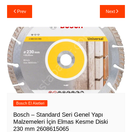
Yazı
Prev
Next
gezinmesi
Bosch El Aletleri
Bosch – Standard Seri Genel Yapı
Malzemeleri İçin Elmas Kesme Diski
230 mm 2608615065