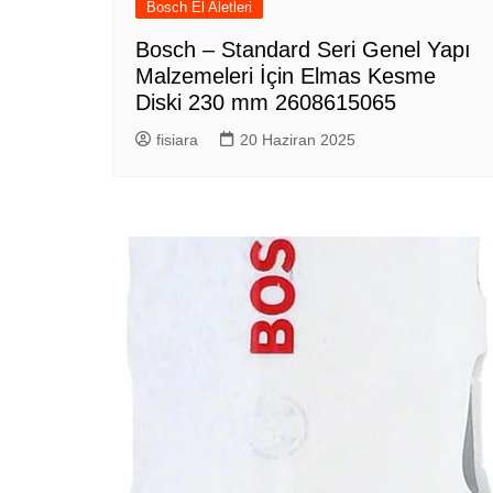
Bosch El Aletleri
Bosch – Standard Seri Genel Yapı
Malzemeleri İçin Elmas Kesme
Diski 230 mm 2608615065
fisiara
20 Haziran 2025