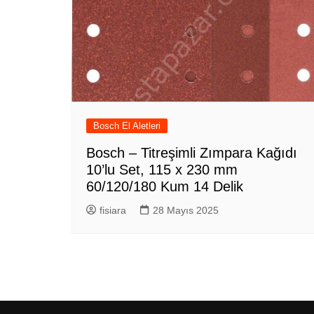
Bosch El Aletleri
Bosch – Titreşimli Zımpara Kağıdı
10’lu Set, 115 x 230 mm
60/120/180 Kum 14 Delik
fisiara
28 Mayıs 2025