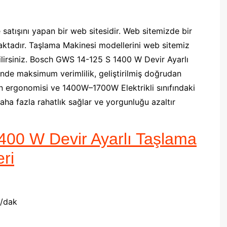
e satışını yapan bir web sitesidir. Web sitemizde bir
ktadır. Taşlama Makinesi modellerini web sitemiz
bilirsiniz. Bosch GWS 14-125 S 1400 W Devir Ayarlı
de maksimum verimlilik, geliştirilmiş doğrudan
 ergonomisi ve 1400W–1700W Elektrikli sınıfındaki
ha fazla rahatlık sağlar ve yorgunluğu azaltır
00 W Devir Ayarlı Taşlama
eri
v/dak