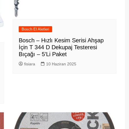
Bosch El Aletleri
Bosch – Hızlı Kesim Serisi Ahşap
İçin T 344 D Dekupaj Testeresi
Bıçağı – 5’Li Paket
fisiara
10 Haziran 2025