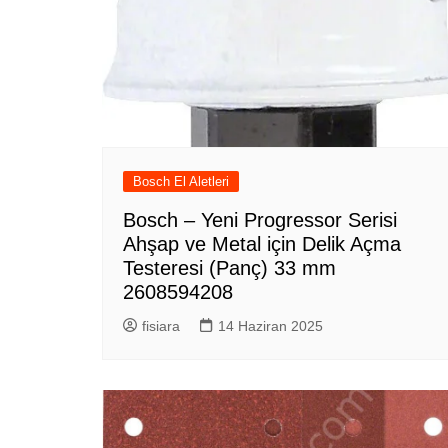
Bosch El Aletleri
Bosch – Yeni Progressor Serisi
Ahşap ve Metal için Delik Açma
Testeresi (Panç) 33 mm
2608594208
fisiara
14 Haziran 2025