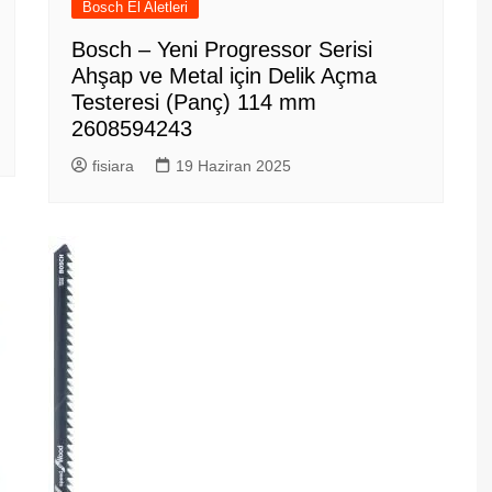
Bosch El Aletleri
Bosch – Yeni Progressor Serisi
Ahşap ve Metal için Delik Açma
Testeresi (Panç) 114 mm
2608594243
fisiara
19 Haziran 2025