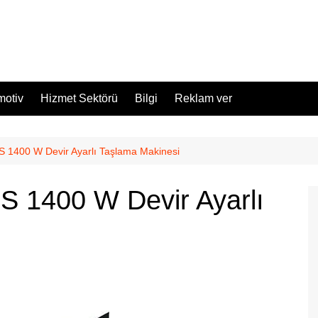
motiv
Hizmet Sektörü
Bilgi
Reklam ver
 1400 W Devir Ayarlı Taşlama Makinesi
 1400 W Devir Ayarlı