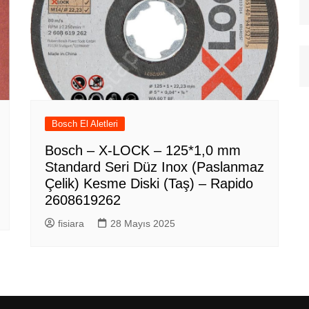
Bosch El Aletleri
Bosch – X-LOCK – 125*1,0 mm
Standard Seri Düz Inox (Paslanmaz
Çelik) Kesme Diski (Taş) – Rapido
2608619262
fisiara
28 Mayıs 2025