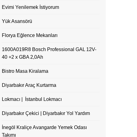
Evimi Yenilemek İstiyorum
Yük Asansörü
Florya Eğlence Mekanları
1600A019R8 Bosch Professional GAL 12V-
40 +2 x GBA 2,0Ah
Bistro Masa Kiralama
Diyarbakır Araç Kurtarma
Lokmacı | İstanbul Lokmacı
Diyarbakır Çekici | Diyarbakır Yol Yardım
İnegöl Kraliçe Avangarde Yemek Odası
Takımı