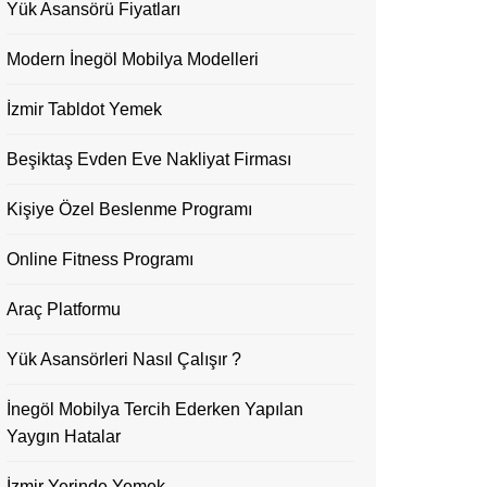
Yük Asansörü Fiyatları
Modern İnegöl Mobilya Modelleri
İzmir Tabldot Yemek
Beşiktaş Evden Eve Nakliyat Firması
Kişiye Özel Beslenme Programı
Online Fitness Programı
Araç Platformu
Yük Asansörleri Nasıl Çalışır ?
İnegöl Mobilya Tercih Ederken Yapılan
Yaygın Hatalar
İzmir Yerinde Yemek