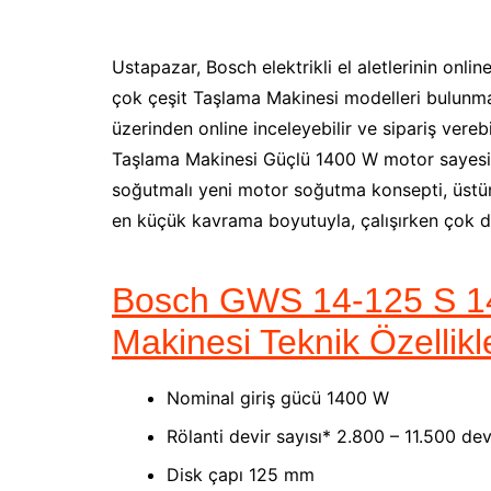
Ustapazar, Bosch elektrikli el aletlerinin onlin
çok çeşit Taşlama Makinesi modelleri bulunma
üzerinden online inceleyebilir ve sipariş vere
Taşlama Makinesi Güçlü 1400 W motor sayesin
soğutmalı yeni motor soğutma konsepti, üstün
en küçük kavrama boyutuyla, çalışırken çok da
Bosch GWS 14-125 S 14
Makinesi Teknik Özellikl
Nominal giriş gücü 1400 W
Rölanti devir sayısı* 2.800 – 11.500 de
Disk çapı 125 mm