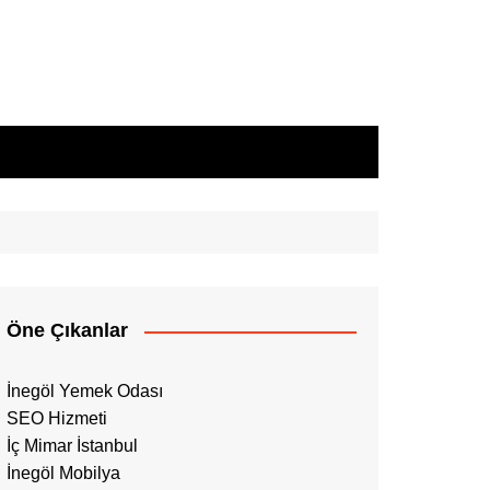
Öne Çıkanlar
İnegöl Yemek Odası
SEO Hizmeti
İç Mimar İstanbul
İnegöl Mobilya