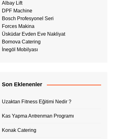
Albay Lift
DPF Machine
Bosch Profesyonel Seri
Forces Makina
Üsküdar Evden Eve Nakliyat
Bornova Catering
İnegöl Mobilyası
Son Eklenenler
Uzaktan Fitness Eğitimi Nedir ?
Kas Yapma Antrenman Programı
Konak Catering