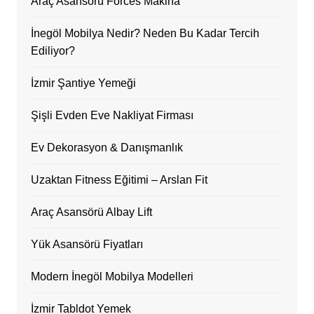
Araç Asansörü Forces Makina
İnegöl Mobilya Nedir? Neden Bu Kadar Tercih
Ediliyor?
İzmir Şantiye Yemeği
Şişli Evden Eve Nakliyat Firması
Ev Dekorasyon & Danışmanlık
Uzaktan Fitness Eğitimi – Arslan Fit
Araç Asansörü Albay Lift
Yük Asansörü Fiyatları
Modern İnegöl Mobilya Modelleri
İzmir Tabldot Yemek