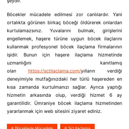
şeydir.
Böcekler mücadele edilmesi zor canlılardır. Yani
ortalıkta görünen birkaç böceği öldürerek onlardan
kurtulamazsınız. Yuvalarını bulmak, girişlerini
engellemek, haşere türüne uygun böcek ilaçlarını
kullanmak profesyonel böcek ilaçlama firmalarının
işidir. Bunun için haşere ilaçlama hizmetinde
uzmanlığını kanıtlamış
olan
https://sctilaclama.com/
yılların verdiği
deneyimiyle mutfağınızdaki her türlü haşereden en
kısa zamanda kurtulmanızı sağlar. Ayrıca yaptığı
hizmetin arkasında olup, verdiği hizmet 6 ay
garantilidir. Ümraniye böcek ilaçlama hizmetinden
yararlanmak için web sitesini ziyaret ediniz.
Böceklerle Mücadele
Sct Ilaçlama