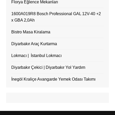
Florya Eğlence Mekanları
1600A019R8 Bosch Professional GAL 12V-40 +2
x GBA 2,0Ah
Bistro Masa Kiralama
Diyarbakır Araç Kurtarma
Lokmacı | İstanbul Lokmacı
Diyarbakır Çekici | Diyarbakır Yol Yardım
İnegöl Kraliçe Avangarde Yemek Odası Takımı