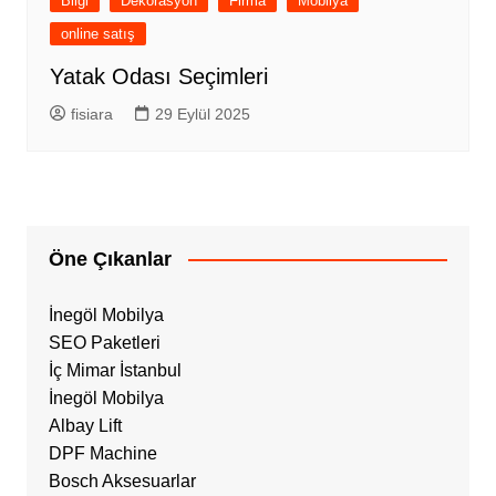
Bilgi
Dekorasyon
Firma
Mobilya
online satış
Yatak Odası Seçimleri
fisiara
29 Eylül 2025
Öne Çıkanlar
İnegöl Mobilya
SEO Paketleri
İç Mimar İstanbul
İnegöl Mobilya
Albay Lift
DPF Machine
Bosch Aksesuarlar