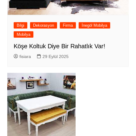
Bilgi
Dekorasyon
Firma
İnegöl Mobilya
Mobilya
Köşe Koltuk Diye Bir Rahatlık Var!
fisiara
29 Eylül 2025