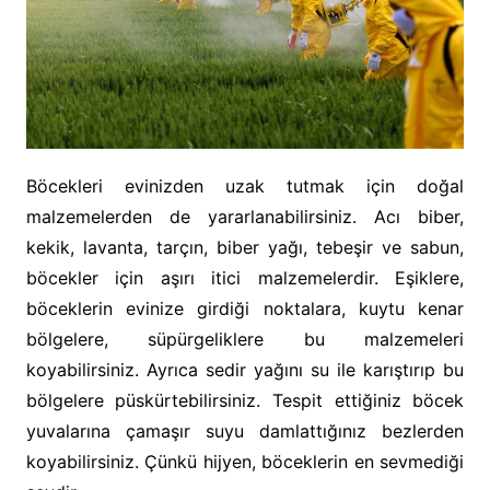
Böcekleri evinizden uzak tutmak için doğal
malzemelerden de yararlanabilirsiniz. Acı biber,
kekik, lavanta, tarçın, biber yağı, tebeşir ve sabun,
böcekler için aşırı itici malzemelerdir. Eşiklere,
böceklerin evinize girdiği noktalara, kuytu kenar
bölgelere, süpürgeliklere bu malzemeleri
koyabilirsiniz. Ayrıca sedir yağını su ile karıştırıp bu
bölgelere püskürtebilirsiniz. Tespit ettiğiniz böcek
yuvalarına çamaşır suyu damlattığınız bezlerden
koyabilirsiniz. Çünkü hijyen, böceklerin en sevmediği