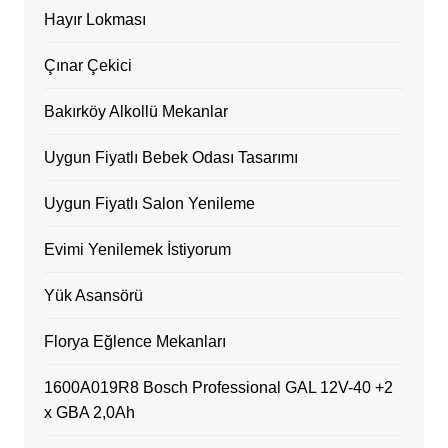
Hayır Lokması
Çınar Çekici
Bakırköy Alkollü Mekanlar
Uygun Fiyatlı Bebek Odası Tasarımı
Uygun Fiyatlı Salon Yenileme
Evimi Yenilemek İstiyorum
Yük Asansörü
Florya Eğlence Mekanları
1600A019R8 Bosch Professional GAL 12V-40 +2
x GBA 2,0Ah