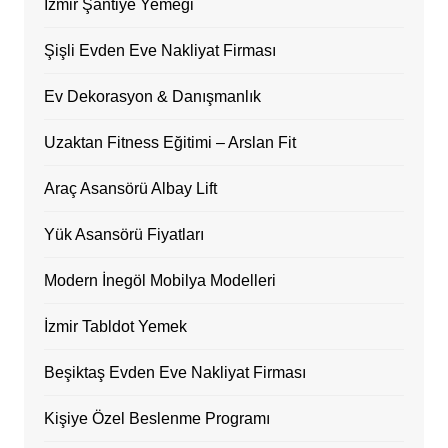
İzmir Şantiye Yemeği
Şişli Evden Eve Nakliyat Firması
Ev Dekorasyon & Danışmanlık
Uzaktan Fitness Eğitimi – Arslan Fit
Araç Asansörü Albay Lift
Yük Asansörü Fiyatları
Modern İnegöl Mobilya Modelleri
İzmir Tabldot Yemek
Beşiktaş Evden Eve Nakliyat Firması
Kişiye Özel Beslenme Programı