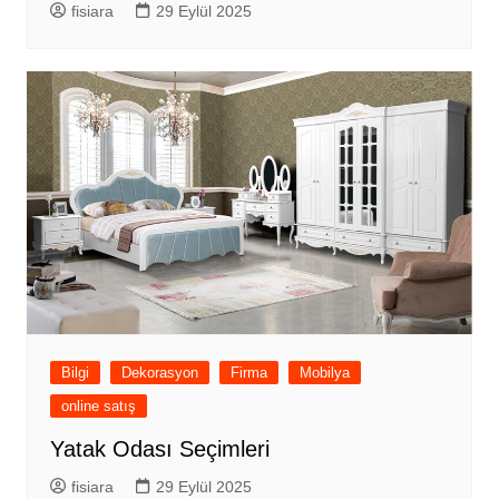
fisiara
29 Eylül 2025
Bilgi
Dekorasyon
Firma
Mobilya
online satış
Yatak Odası Seçimleri
fisiara
29 Eylül 2025