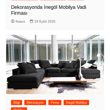
Dekorasyonda İnegöl Mobilya Vadi
Firması
fisiara
29 Eylül 2025
Bilgi
Dekorasyon
Firma
İnegöl Mobilya
Mobilya