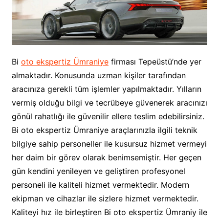
Bi
oto ekspertiz Ümraniye
firması Tepeüstü’nde yer
almaktadır. Konusunda uzman kişiler tarafından
aracınıza gerekli tüm işlemler yapılmaktadır. Yılların
vermiş olduğu bilgi ve tecrübeye güvenerek aracınızı
gönül rahatlığı ile güvenilir ellere teslim edebilirsiniz.
Bi oto ekspertiz Ümraniye araçlarınızla ilgili teknik
bilgiye sahip personeller ile kusursuz hizmet vermeyi
her daim bir görev olarak benimsemiştir. Her geçen
gün kendini yenileyen ve geliştiren profesyonel
personeli ile kaliteli hizmet vermektedir. Modern
ekipman ve cihazlar ile sizlere hizmet vermektedir.
Kaliteyi hız ile birleştiren Bi oto ekspertiz Ümraniy ile