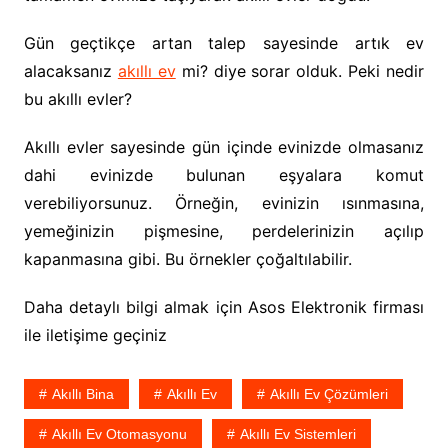
Gün geçtikçe artan talep sayesinde artık ev
alacaksanız
akıllı ev
mi? diye sorar olduk. Peki nedir
bu akıllı evler?
Akıllı evler sayesinde gün içinde evinizde olmasanız
dahi evinizde bulunan eşyalara komut
verebiliyorsunuz. Örneğin, evinizin ısınmasına,
yemeğinizin pişmesine, perdelerinizin açılıp
kapanmasına gibi. Bu örnekler çoğaltılabilir.
Daha detaylı bilgi almak için Asos Elektronik firması
ile iletişime geçiniz
Akıllı Bina
Akıllı Ev
Akıllı Ev Çözümleri
Akıllı Ev Otomasyonu
Akıllı Ev Sistemleri