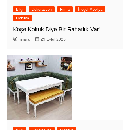
Bilgi
Dekorasyon
Firma
İnegöl Mobilya
Mobilya
Köşe Koltuk Diye Bir Rahatlık Var!
fisiara
29 Eylül 2025