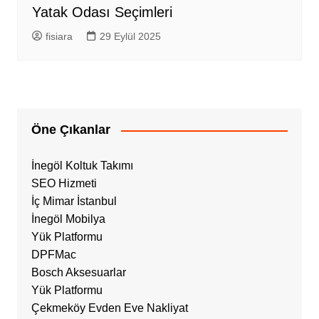
Yatak Odası Seçimleri
fisiara
29 Eylül 2025
Öne Çıkanlar
İnegöl Koltuk Takımı
SEO Hizmeti
İç Mimar İstanbul
İnegöl Mobilya
Yük Platformu
DPFMac
Bosch Aksesuarlar
Yük Platformu
Çekmeköy Evden Eve Nakliyat