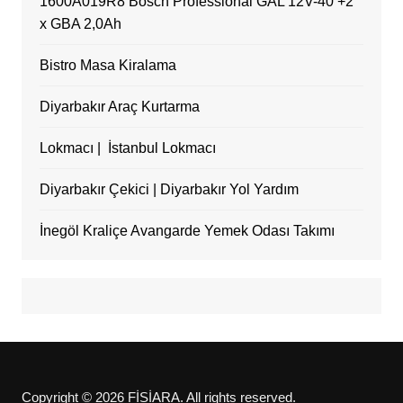
1600A019R8 Bosch Professional GAL 12V-40 +2
x GBA 2,0Ah
Bistro Masa Kiralama
Diyarbakır Araç Kurtarma
Lokmacı | İstanbul Lokmacı
Diyarbakır Çekici | Diyarbakır Yol Yardım
İnegöl Kraliçe Avangarde Yemek Odası Takımı
Copyright © 2026 FİSİARA. All rights reserved.