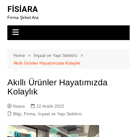
Skip
FİSİARA
to
Firma Şirket Ara
content
Home
İnşaat ve Yapı Sektörü
Akıllı Ürünler Hayatımızda Kolaylık
Akıllı Ürünler Hayatımızda
Kolaylık
fisiara
22 Aralık 2022
Bilgi
,
Firma
,
İnşaat ve Yapı Sektörü