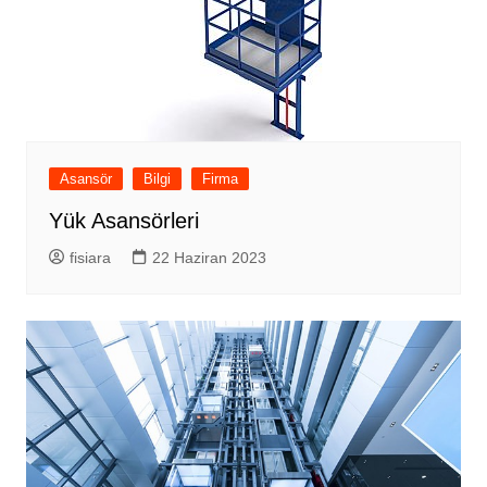
Asansör
Bilgi
Firma
Yük Asansörleri
fisiara
22 Haziran 2023