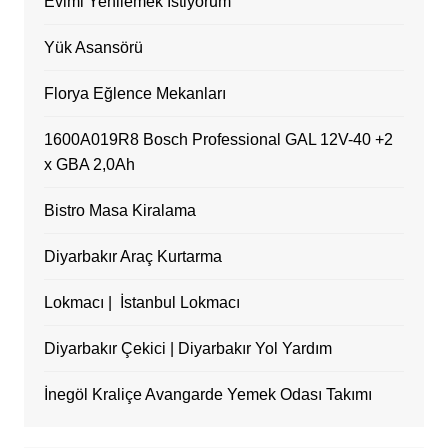
Evimi Yenilemek İstiyorum
Yük Asansörü
Florya Eğlence Mekanları
1600A019R8 Bosch Professional GAL 12V-40 +2
x GBA 2,0Ah
Bistro Masa Kiralama
Diyarbakır Araç Kurtarma
Lokmacı | İstanbul Lokmacı
Diyarbakır Çekici | Diyarbakır Yol Yardım
İnegöl Kraliçe Avangarde Yemek Odası Takımı