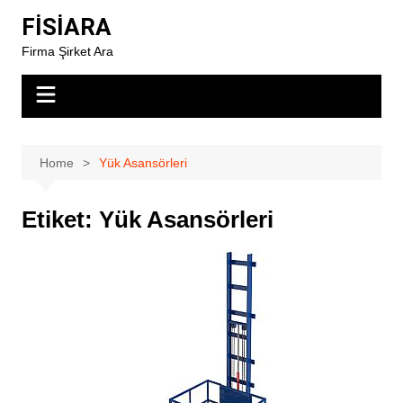
Skip
FİSİARA
to
Firma Şirket Ara
content
Home
Yük Asansörleri
Etiket:
Yük Asansörleri