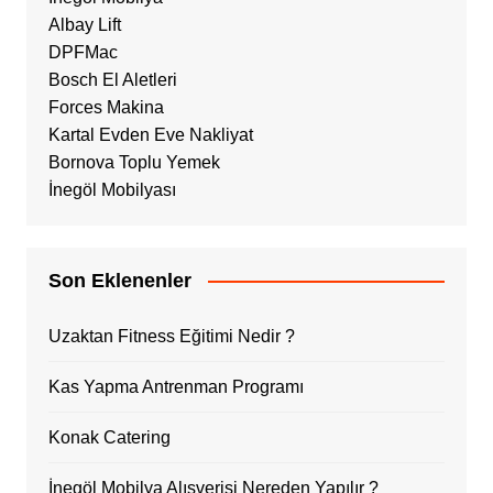
Albay Lift
DPFMac
Bosch El Aletleri
Forces Makina
Kartal Evden Eve Nakliyat
Bornova Toplu Yemek
İnegöl Mobilyası
Son Eklenenler
Uzaktan Fitness Eğitimi Nedir ?
Kas Yapma Antrenman Programı
Konak Catering
İnegöl Mobilya Alışverişi Nereden Yapılır ?