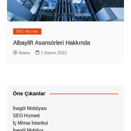
SEO Hizmeti
Albaylift Asansörleri Hakkında
fisiara
1 Kasım 2022
Öne Çıkanlar
İnegöl Mobilyası
SEO Hizmeti
İç Mimar İstanbul
İnegöl Mobilya