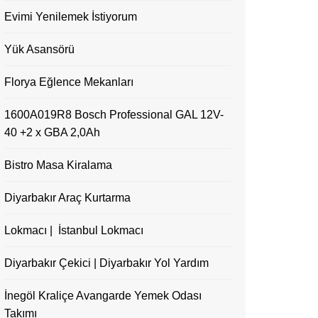
Evimi Yenilemek İstiyorum
Yük Asansörü
Florya Eğlence Mekanları
1600A019R8 Bosch Professional GAL 12V-
40 +2 x GBA 2,0Ah
Bistro Masa Kiralama
Diyarbakır Araç Kurtarma
Lokmacı | İstanbul Lokmacı
Diyarbakır Çekici | Diyarbakır Yol Yardım
İnegöl Kraliçe Avangarde Yemek Odası
Takımı