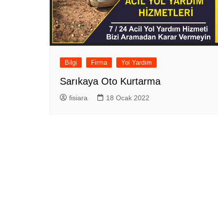
Bilgi
Firma
Yol Yardım
Sarıkaya Oto Kurtarma
fisiara
18 Ocak 2022