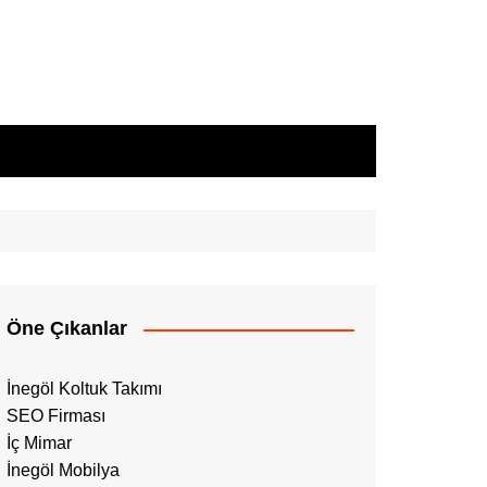
Öne Çıkanlar
İnegöl Koltuk Takımı
SEO Firması
İç Mimar
İnegöl Mobilya