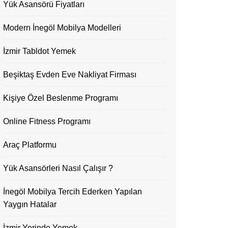
Yük Asansörü Fiyatları
Modern İnegöl Mobilya Modelleri
İzmir Tabldot Yemek
Beşiktaş Evden Eve Nakliyat Firması
Kişiye Özel Beslenme Programı
Online Fitness Programı
Araç Platformu
Yük Asansörleri Nasıl Çalışır ?
İnegöl Mobilya Tercih Ederken Yapılan
Yaygın Hatalar
İzmir Yerinde Yemek