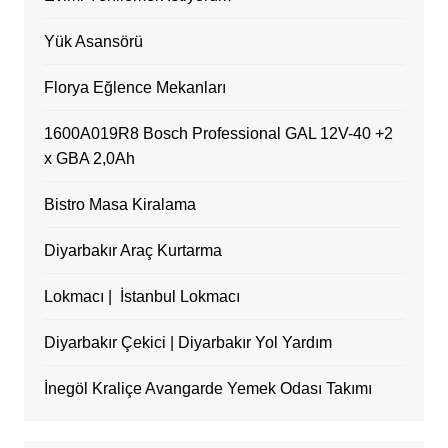
Yük Asansörü
Florya Eğlence Mekanları
1600A019R8 Bosch Professional GAL 12V-40 +2
x GBA 2,0Ah
Bistro Masa Kiralama
Diyarbakır Araç Kurtarma
Lokmacı | İstanbul Lokmacı
Diyarbakır Çekici | Diyarbakır Yol Yardım
İnegöl Kraliçe Avangarde Yemek Odası Takımı