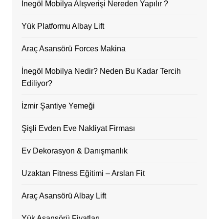
İnegöl Mobilya Alışverişi Nereden Yapılır ?
Yük Platformu Albay Lift
Araç Asansörü Forces Makina
İnegöl Mobilya Nedir? Neden Bu Kadar Tercih
Ediliyor?
İzmir Şantiye Yemeği
Şişli Evden Eve Nakliyat Firması
Ev Dekorasyon & Danışmanlık
Uzaktan Fitness Eğitimi – Arslan Fit
Araç Asansörü Albay Lift
Yük Asansörü Fiyatları