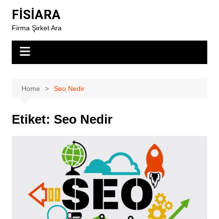
Skip
FİSİARA
to
Firma Şirket Ara
content
Home
Seo Nedir
Etiket:
Seo Nedir