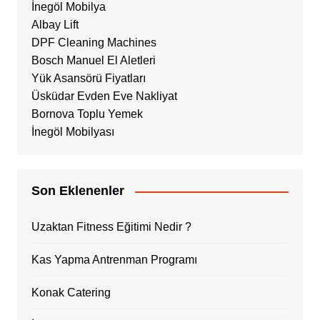
İnegöl Mobilya
Albay Lift
DPF Cleaning Machines
Bosch Manuel El Aletleri
Yük Asansörü Fiyatları
Üsküdar Evden Eve Nakliyat
Bornova Toplu Yemek
İnegöl Mobilyası
Son Eklenenler
Uzaktan Fitness Eğitimi Nedir ?
Kas Yapma Antrenman Programı
Konak Catering