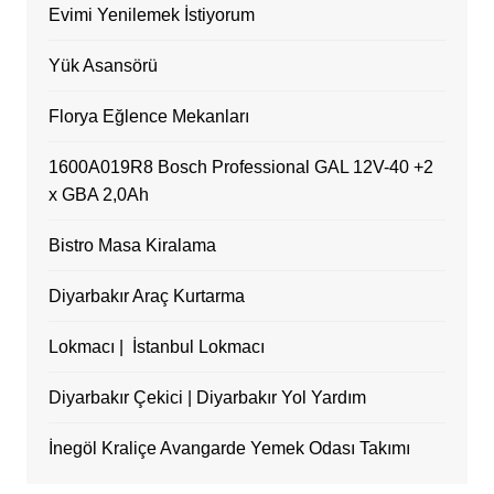
Evimi Yenilemek İstiyorum
Yük Asansörü
Florya Eğlence Mekanları
1600A019R8 Bosch Professional GAL 12V-40 +2
x GBA 2,0Ah
Bistro Masa Kiralama
Diyarbakır Araç Kurtarma
Lokmacı | İstanbul Lokmacı
Diyarbakır Çekici | Diyarbakır Yol Yardım
İnegöl Kraliçe Avangarde Yemek Odası Takımı