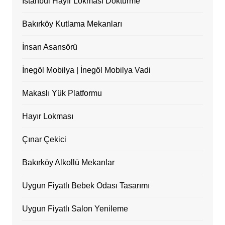
İstanbul Hayır Lokması Döktürme
Bakırköy Kutlama Mekanları
İnsan Asansörü
İnegöl Mobilya | İnegöl Mobilya Vadi
Makaslı Yük Platformu
Hayır Lokması
Çınar Çekici
Bakırköy Alkollü Mekanlar
Uygun Fiyatlı Bebek Odası Tasarımı
Uygun Fiyatlı Salon Yenileme