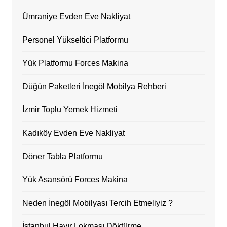
Ümraniye Evden Eve Nakliyat
Personel Yükseltici Platformu
Yük Platformu Forces Makina
Düğün Paketleri İnegöl Mobilya Rehberi
İzmir Toplu Yemek Hizmeti
Kadıköy Evden Eve Nakliyat
Döner Tabla Platformu
Yük Asansörü Forces Makina
Neden İnegöl Mobilyası Tercih Etmeliyiz ?
İstanbul Hayır Lokması Döktürme