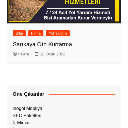
Bilgi
Firma
Yol Yardım
Sarıkaya Oto Kurtarma
fisiara
18 Ocak 2022
Öne Çıkanlar
İnegöl Mobilya
SEO Paketleri
İç Mimar