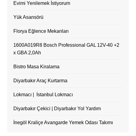
Evimi Yenilemek İstiyorum
Yük Asansörü
Florya Eğlence Mekanları
1600A019R8 Bosch Professional GAL 12V-40 +2
x GBA 2,0Ah
Bistro Masa Kiralama
Diyarbakır Araç Kurtarma
Lokmacı | İstanbul Lokmacı
Diyarbakır Çekici | Diyarbakır Yol Yardım
İnegöl Kraliçe Avangarde Yemek Odası Takımı