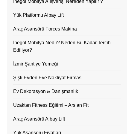
İnegöl Mobilya Alışverişi Nereden Yapılır ?
Yük Platformu Albay Lift
Araç Asansörü Forces Makina
İnegöl Mobilya Nedir? Neden Bu Kadar Tercih
Ediliyor?
İzmir Şantiye Yemeği
Şişli Evden Eve Nakliyat Firması
Ev Dekorasyon & Danışmanlık
Uzaktan Fitness Eğitimi – Arslan Fit
Araç Asansörü Albay Lift
Yük Asansörü Fiyatları