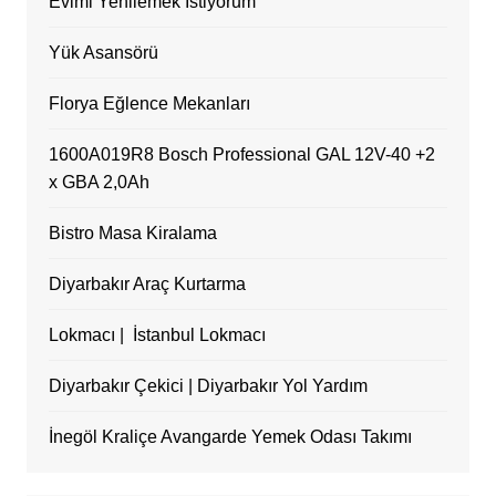
Evimi Yenilemek İstiyorum
Yük Asansörü
Florya Eğlence Mekanları
1600A019R8 Bosch Professional GAL 12V-40 +2
x GBA 2,0Ah
Bistro Masa Kiralama
Diyarbakır Araç Kurtarma
Lokmacı | İstanbul Lokmacı
Diyarbakır Çekici | Diyarbakır Yol Yardım
İnegöl Kraliçe Avangarde Yemek Odası Takımı