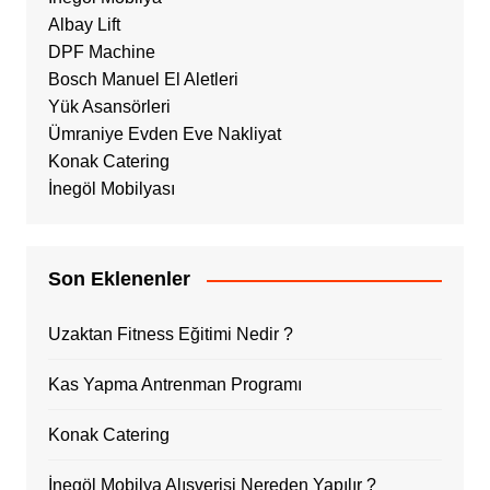
Albay Lift
DPF Machine
Bosch Manuel El Aletleri
Yük Asansörleri
Ümraniye Evden Eve Nakliyat
Konak Catering
İnegöl Mobilyası
Son Eklenenler
Uzaktan Fitness Eğitimi Nedir ?
Kas Yapma Antrenman Programı
Konak Catering
İnegöl Mobilya Alışverişi Nereden Yapılır ?