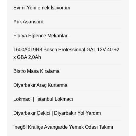
Evimi Yenilemek İstiyorum
Yük Asansörü
Florya Eğlence Mekanları
1600A019R8 Bosch Professional GAL 12V-40 +2
x GBA 2,0Ah
Bistro Masa Kiralama
Diyarbakır Araç Kurtarma
Lokmacı | İstanbul Lokmacı
Diyarbakır Çekici | Diyarbakır Yol Yardım
İnegöl Kraliçe Avangarde Yemek Odası Takımı