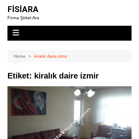
Skip
FİSİARA
to
Firma Şirket Ara
content
Home
kiralık daire izmir
Etiket:
kiralık daire izmir