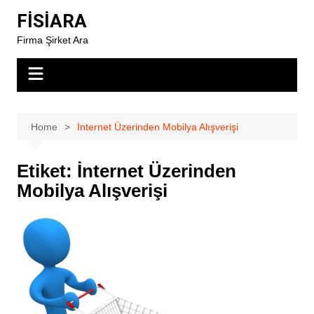
Skip
FİSİARA
to
Firma Şirket Ara
content
Home
İnternet Üzerinden Mobilya Alışverişi
Etiket:
İnternet Üzerinden
Mobilya Alışverişi