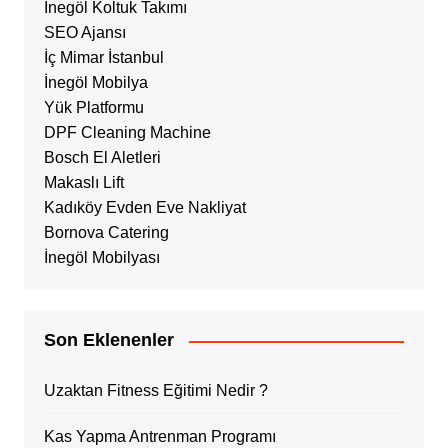
İnegöl Koltuk Takımı
SEO Ajansı
İç Mimar İstanbul
İnegöl Mobilya
Yük Platformu
DPF Cleaning Machine
Bosch El Aletleri
Makaslı Lift
Kadıköy Evden Eve Nakliyat
Bornova Catering
İnegöl Mobilyası
Son Eklenenler
Uzaktan Fitness Eğitimi Nedir ?
Kas Yapma Antrenman Programı