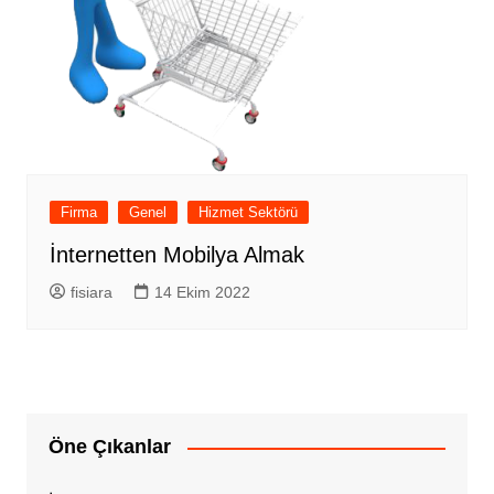
Firma
Genel
Hizmet Sektörü
İnternetten Mobilya Almak
fisiara
14 Ekim 2022
Öne Çıkanlar