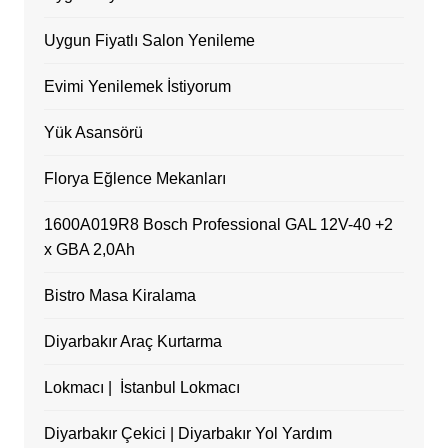
Uygun Fiyatlı Salon Yenileme
Evimi Yenilemek İstiyorum
Yük Asansörü
Florya Eğlence Mekanları
1600A019R8 Bosch Professional GAL 12V-40 +2
x GBA 2,0Ah
Bistro Masa Kiralama
Diyarbakır Araç Kurtarma
Lokmacı | İstanbul Lokmacı
Diyarbakır Çekici | Diyarbakır Yol Yardım