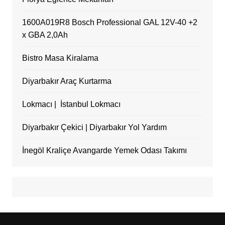
1600A019R8 Bosch Professional GAL 12V-40 +2
x GBA 2,0Ah
Bistro Masa Kiralama
Diyarbakır Araç Kurtarma
Lokmacı | İstanbul Lokmacı
Diyarbakır Çekici | Diyarbakır Yol Yardım
İnegöl Kraliçe Avangarde Yemek Odası Takımı