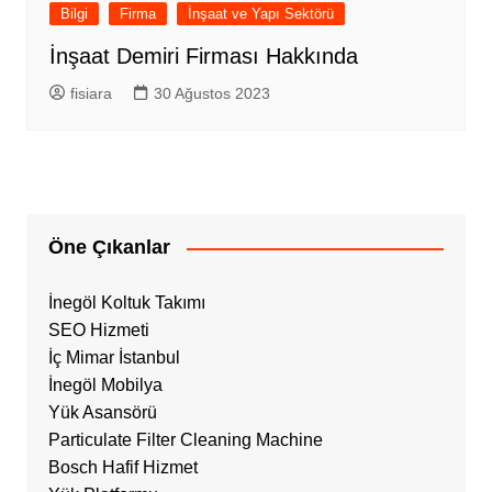
Bilgi
Firma
İnşaat ve Yapı Sektörü
İnşaat Demiri Firması Hakkında
fisiara
30 Ağustos 2023
Öne Çıkanlar
İnegöl Koltuk Takımı
SEO Hizmeti
İç Mimar İstanbul
İnegöl Mobilya
Yük Asansörü
Particulate Filter Cleaning Machine
Bosch Hafif Hizmet