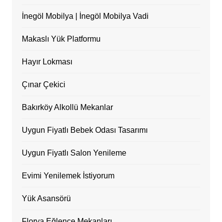
İnegöl Mobilya | İnegöl Mobilya Vadi
Makaslı Yük Platformu
Hayır Lokması
Çınar Çekici
Bakırköy Alkollü Mekanlar
Uygun Fiyatlı Bebek Odası Tasarımı
Uygun Fiyatlı Salon Yenileme
Evimi Yenilemek İstiyorum
Yük Asansörü
Florya Eğlence Mekanları