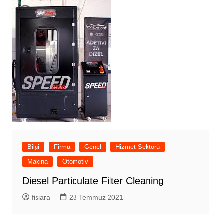
Bilgi
Firma
Genel
Hizmet Sektörü
Makina
Otomotiv
Diesel Particulate Filter Cleaning
fisiara
28 Temmuz 2021