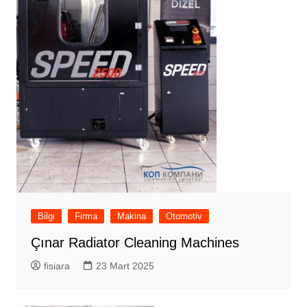
Bilgi
Firma
Makina
Otomotiv
Çınar Radiator Cleaning Machines
fisiara
23 Mart 2025