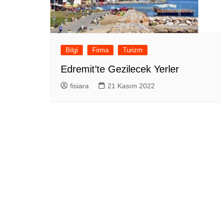
Bilgi
Firma
Turizm
Edremit’te Gezilecek Yerler
fisiara
21 Kasım 2022