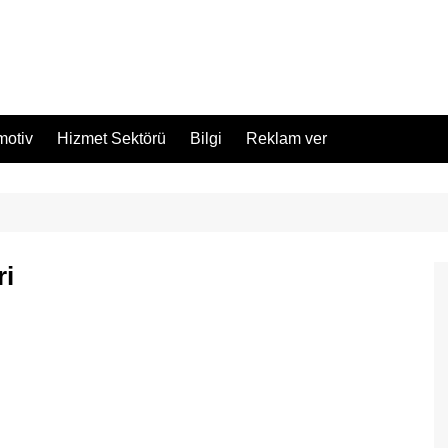
motiv
Hizmet Sektörü
Bilgi
Reklam ver
ri