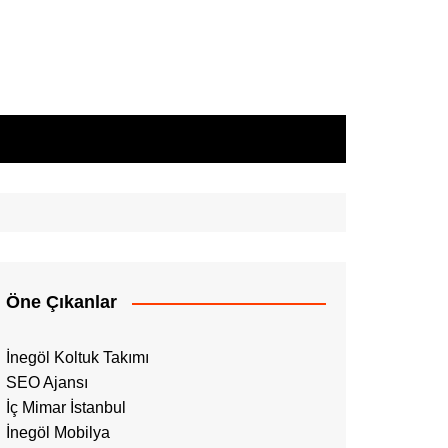
Öne Çıkanlar
İnegöl Koltuk Takımı
SEO Ajansı
İç Mimar İstanbul
İnegöl Mobilya