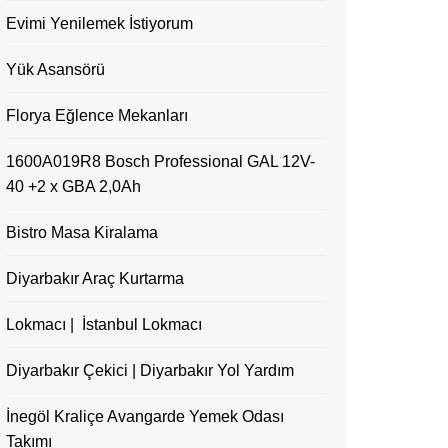
Evimi Yenilemek İstiyorum
Yük Asansörü
Florya Eğlence Mekanları
1600A019R8 Bosch Professional GAL 12V-
40 +2 x GBA 2,0Ah
Bistro Masa Kiralama
Diyarbakır Araç Kurtarma
Lokmacı | İstanbul Lokmacı
Diyarbakır Çekici | Diyarbakır Yol Yardım
İnegöl Kraliçe Avangarde Yemek Odası
Takımı