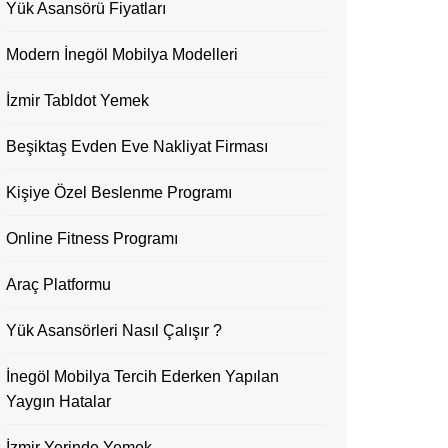
Yük Asansörü Fiyatları
Modern İnegöl Mobilya Modelleri
İzmir Tabldot Yemek
Beşiktaş Evden Eve Nakliyat Firması
Kişiye Özel Beslenme Programı
Online Fitness Programı
Araç Platformu
Yük Asansörleri Nasıl Çalışır ?
İnegöl Mobilya Tercih Ederken Yapılan
Yaygın Hatalar
İzmir Yerinde Yemek