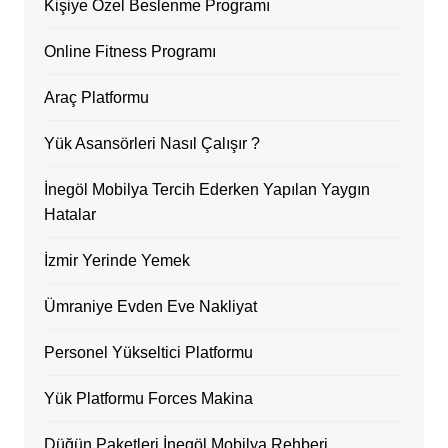
Kişiye Özel Beslenme Programı
Online Fitness Programı
Araç Platformu
Yük Asansörleri Nasıl Çalışır ?
İnegöl Mobilya Tercih Ederken Yapılan Yaygın
Hatalar
İzmir Yerinde Yemek
Ümraniye Evden Eve Nakliyat
Personel Yükseltici Platformu
Yük Platformu Forces Makina
Düğün Paketleri İnegöl Mobilya Rehberi