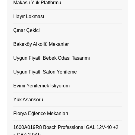
Makaslı Yük Platformu
Hayır Lokması
Çınar Çekici
Bakırköy Alkollü Mekanlar
Uygun Fiyatlı Bebek Odası Tasarımı
Uygun Fiyatlı Salon Yenileme
Evimi Yenilemek İstiyorum
Yük Asansörü
Florya Eğlence Mekanları
1600A019R8 Bosch Professional GAL 12V-40 +2
x GBA 2,0Ah