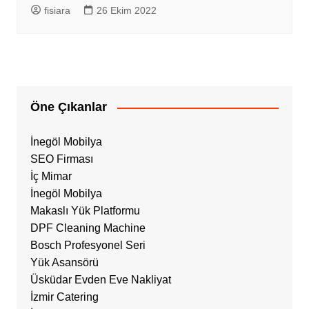
fisiara
26 Ekim 2022
Öne Çıkanlar
İnegöl Mobilya
SEO Firması
İç Mimar
İnegöl Mobilya
Makaslı Yük Platformu
DPF Cleaning Machine
Bosch Profesyonel Seri
Yük Asansörü
Üsküdar Evden Eve Nakliyat
İzmir Catering