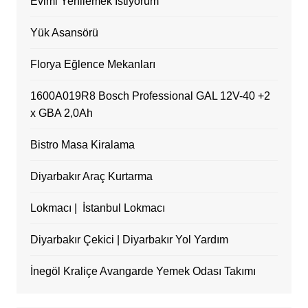
Evimi Yenilemek İstiyorum
Yük Asansörü
Florya Eğlence Mekanları
1600A019R8 Bosch Professional GAL 12V-40 +2
x GBA 2,0Ah
Bistro Masa Kiralama
Diyarbakır Araç Kurtarma
Lokmacı | İstanbul Lokmacı
Diyarbakır Çekici | Diyarbakır Yol Yardım
İnegöl Kraliçe Avangarde Yemek Odası Takımı