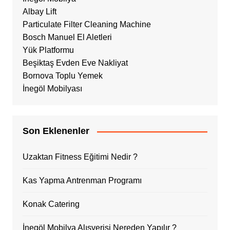
Albay Lift
Particulate Filter Cleaning Machine
Bosch Manuel El Aletleri
Yük Platformu
Beşiktaş Evden Eve Nakliyat
Bornova Toplu Yemek
İnegöl Mobilyası
Son Eklenenler
Uzaktan Fitness Eğitimi Nedir ?
Kas Yapma Antrenman Programı
Konak Catering
İnegöl Mobilya Alışverişi Nereden Yapılır ?