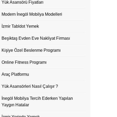
Yük Asansörü Fiyatları
Modern İnegöl Mobilya Modelleri
İzmir Tabldot Yemek
Beşiktaş Evden Eve Nakliyat Firması
Kişiye Özel Beslenme Programı
Online Fitness Programı
Araç Platformu
Yük Asansörleri Nasıl Çalışır ?
İnegöl Mobilya Tercih Ederken Yapılan
Yaygın Hatalar
İzmir Yerinde Yemek