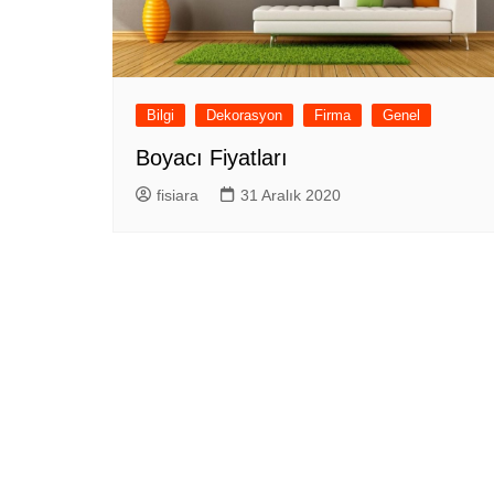
Bilgi
Dekorasyon
Firma
Genel
Boyacı Fiyatları
fisiara
31 Aralık 2020