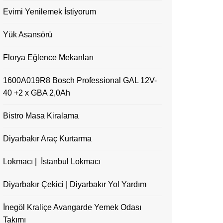
Evimi Yenilemek İstiyorum
Yük Asansörü
Florya Eğlence Mekanları
1600A019R8 Bosch Professional GAL 12V-
40 +2 x GBA 2,0Ah
Bistro Masa Kiralama
Diyarbakır Araç Kurtarma
Lokmacı | İstanbul Lokmacı
Diyarbakır Çekici | Diyarbakır Yol Yardım
İnegöl Kraliçe Avangarde Yemek Odası
Takımı