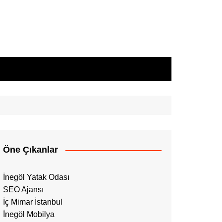
Öne Çıkanlar
İnegöl Yatak Odası
SEO Ajansı
İç Mimar İstanbul
İnegöl Mobilya