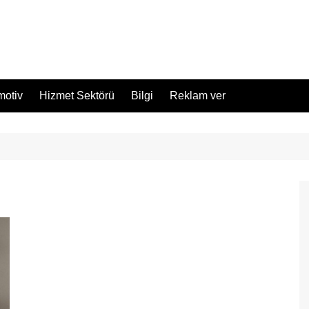
motiv
Hizmet Sektörü
Bilgi
Reklam ver