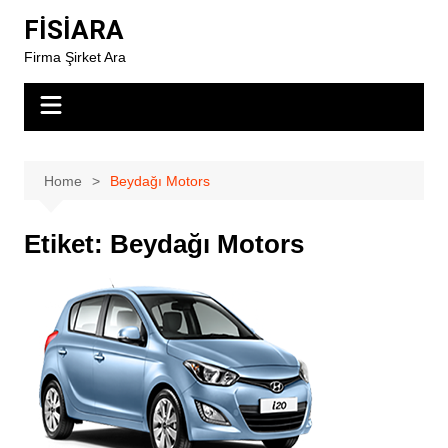
Skip
FİSİARA
to
Firma Şirket Ara
content
Home
Beydağı Motors
Etiket:
Beydağı Motors