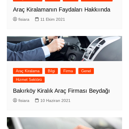
Araç Kiralamanın Faydaları Hakkıında
fisiara
11 Ekim 2021
Araç Kiralama
Bilgi
Firma
Genel
Hizmet Sektörü
Bakırköy Kiralık Araç Firması Beydağı
fisiara
10 Haziran 2021