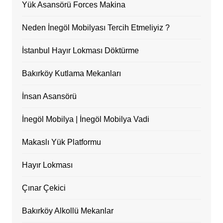
Yük Asansörü Forces Makina
Neden İnegöl Mobilyası Tercih Etmeliyiz ?
İstanbul Hayır Lokması Döktürme
Bakırköy Kutlama Mekanları
İnsan Asansörü
İnegöl Mobilya | İnegöl Mobilya Vadi
Makaslı Yük Platformu
Hayır Lokması
Çınar Çekici
Bakırköy Alkollü Mekanlar