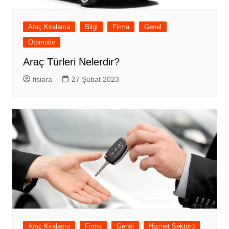
Araç Kiralama
Bilgi
Firma
Genel
Otomotiv
Araç Türleri Nelerdir?
fisiara
27 Şubat 2023
Araç Kiralama
Firma
Genel
Hizmet Sektörü