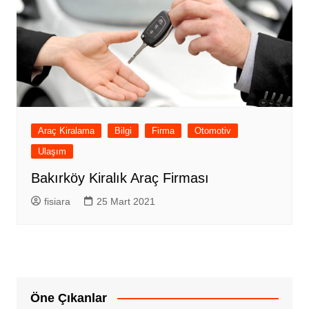
Araç Kiralama
Bilgi
Firma
Otomotiv
Ulaşım
Bakırköy Kiralık Araç Firması
fisiara
25 Mart 2021
Öne Çıkanlar