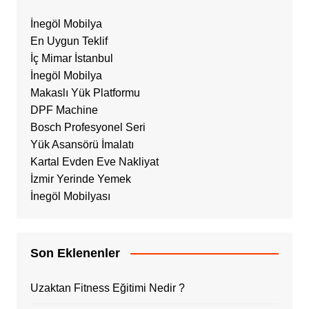
İnegöl Mobilya
En Uygun Teklif
İç Mimar İstanbul
İnegöl Mobilya
Makaslı Yük Platformu
DPF Machine
Bosch Profesyonel Seri
Yük Asansörü İmalatı
Kartal Evden Eve Nakliyat
İzmir Yerinde Yemek
İnegöl Mobilyası
Son Eklenenler
Uzaktan Fitness Eğitimi Nedir ?