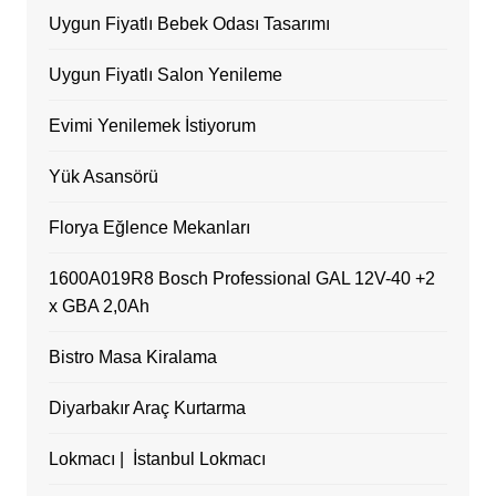
Uygun Fiyatlı Bebek Odası Tasarımı
Uygun Fiyatlı Salon Yenileme
Evimi Yenilemek İstiyorum
Yük Asansörü
Florya Eğlence Mekanları
1600A019R8 Bosch Professional GAL 12V-40 +2
x GBA 2,0Ah
Bistro Masa Kiralama
Diyarbakır Araç Kurtarma
Lokmacı | İstanbul Lokmacı