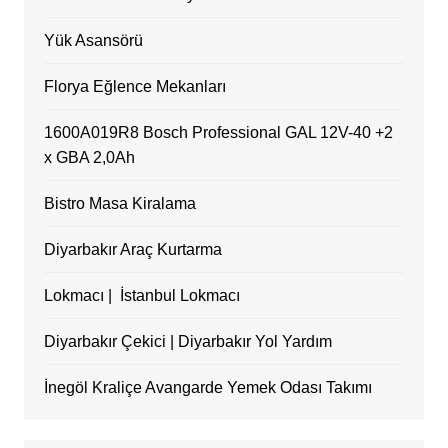
Yük Asansörü
Florya Eğlence Mekanları
1600A019R8 Bosch Professional GAL 12V-40 +2
x GBA 2,0Ah
Bistro Masa Kiralama
Diyarbakır Araç Kurtarma
Lokmacı | İstanbul Lokmacı
Diyarbakır Çekici | Diyarbakır Yol Yardım
İnegöl Kraliçe Avangarde Yemek Odası Takımı