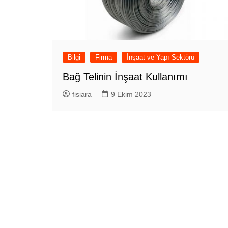
Bilgi
Firma
İnşaat ve Yapı Sektörü
Bağ Telinin İnşaat Kullanımı
fisiara
9 Ekim 2023