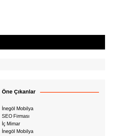
Öne Çıkanlar
İnegöl Mobilya
SEO Firması
İç Mimar
İnegöl Mobilya