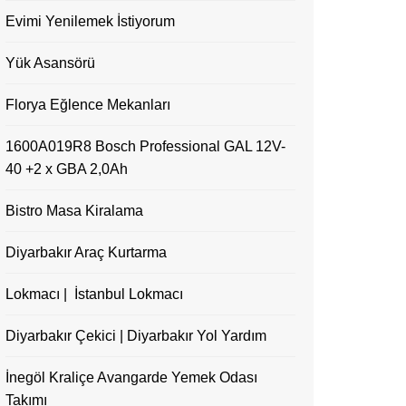
Evimi Yenilemek İstiyorum
Yük Asansörü
Florya Eğlence Mekanları
1600A019R8 Bosch Professional GAL 12V-
40 +2 x GBA 2,0Ah
Bistro Masa Kiralama
Diyarbakır Araç Kurtarma
Lokmacı | İstanbul Lokmacı
Diyarbakır Çekici | Diyarbakır Yol Yardım
İnegöl Kraliçe Avangarde Yemek Odası
Takımı