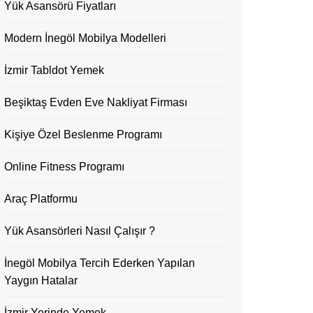
Yük Asansörü Fiyatları
Modern İnegöl Mobilya Modelleri
İzmir Tabldot Yemek
Beşiktaş Evden Eve Nakliyat Firması
Kişiye Özel Beslenme Programı
Online Fitness Programı
Araç Platformu
Yük Asansörleri Nasıl Çalışır ?
İnegöl Mobilya Tercih Ederken Yapılan
Yaygın Hatalar
İzmir Yerinde Yemek