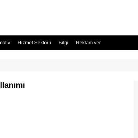
motiv
Hizmet Sektörü
Bilgi
Reklam ver
llanımı