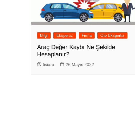
Bilgi
Ekspertiz
Firma
Oto Ekspertiz
Araç Değer Kaybı Ne Şekilde
Hesaplanır?
fisiara
26 Mayıs 2022