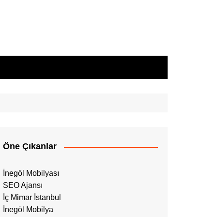
Öne Çıkanlar
İnegöl Mobilyası
SEO Ajansı
İç Mimar İstanbul
İnegöl Mobilya