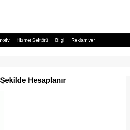
motiv
Hizmet Sektörü
Bilgi
Reklam ver
Şekilde Hesaplanır