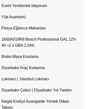
Evimi Yenilemek İstiyorum
Yük Asansörü
Florya Eğlence Mekanları
1600A019R8 Bosch Professional GAL 12V-
40 +2 x GBA 2,0Ah
Bistro Masa Kiralama
Diyarbakır Araç Kurtarma
Lokmacı | İstanbul Lokmacı
Diyarbakır Çekici | Diyarbakır Yol Yardım
İnegöl Kraliçe Avangarde Yemek Odası
Takımı