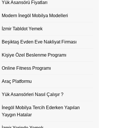
Yük Asansörü Fiyatları
Modern İnegöl Mobilya Modelleri
İzmir Tabldot Yemek
Beşiktaş Evden Eve Nakliyat Firması
Kişiye Özel Beslenme Programı
Online Fitness Programı
Araç Platformu
Yük Asansörleri Nasıl Çalışır ?
İnegöl Mobilya Tercih Ederken Yapılan
Yaygın Hatalar
İzmir Yerinde Yemek