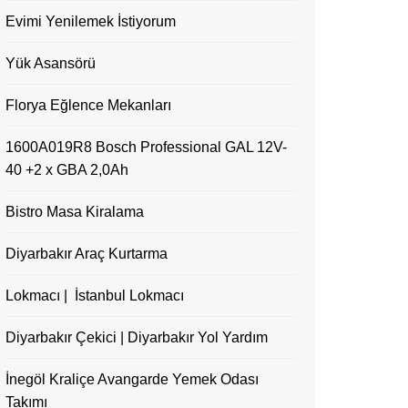
Evimi Yenilemek İstiyorum
Yük Asansörü
Florya Eğlence Mekanları
1600A019R8 Bosch Professional GAL 12V-
40 +2 x GBA 2,0Ah
Bistro Masa Kiralama
Diyarbakır Araç Kurtarma
Lokmacı | İstanbul Lokmacı
Diyarbakır Çekici | Diyarbakır Yol Yardım
İnegöl Kraliçe Avangarde Yemek Odası
Takımı