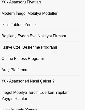
Yük Asansörü Fiyatları
Modern İnegöl Mobilya Modelleri
İzmir Tabldot Yemek
Beşiktaş Evden Eve Nakliyat Firması
Kişiye Özel Beslenme Programı
Online Fitness Programı
Araç Platformu
Yük Asansörleri Nasıl Çalışır ?
İnegöl Mobilya Tercih Ederken Yapılan
Yaygın Hatalar
İzmir Yerinde Yemek