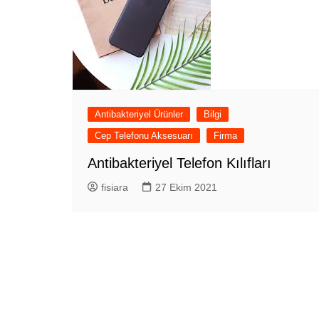
Antibakteriyel Ürünler
Bilgi
Cep Telefonu Aksesuarı
Firma
Antibakteriyel Telefon Kılıfları
fisiara
27 Ekim 2021