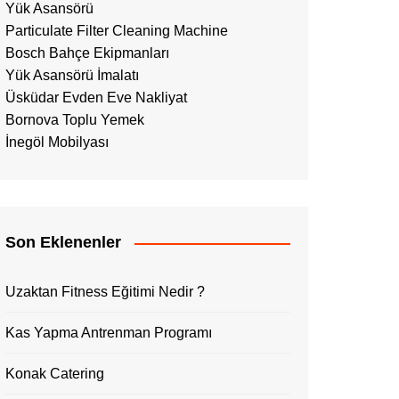
Yük Asansörü
Particulate Filter Cleaning Machine
Bosch Bahçe Ekipmanları
Yük Asansörü İmalatı
Üsküdar Evden Eve Nakliyat
Bornova Toplu Yemek
İnegöl Mobilyası
Son Eklenenler
Uzaktan Fitness Eğitimi Nedir ?
Kas Yapma Antrenman Programı
Konak Catering