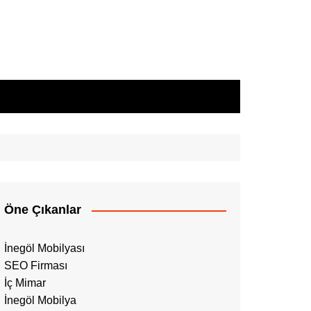
Öne Çıkanlar
İnegöl Mobilyası
SEO Firması
İç Mimar
İnegöl Mobilya