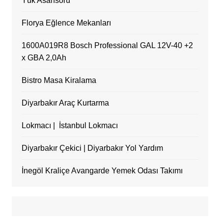
Yük Asansörü
Florya Eğlence Mekanları
1600A019R8 Bosch Professional GAL 12V-40 +2
x GBA 2,0Ah
Bistro Masa Kiralama
Diyarbakır Araç Kurtarma
Lokmacı | İstanbul Lokmacı
Diyarbakır Çekici | Diyarbakır Yol Yardım
İnegöl Kraliçe Avangarde Yemek Odası Takımı