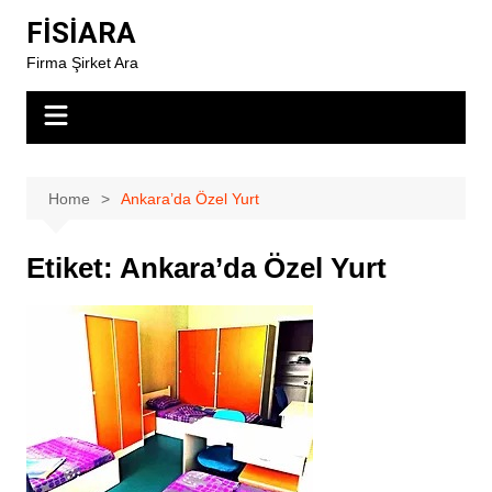
Skip
FİSİARA
to
Firma Şirket Ara
content
Home
Ankara’da Özel Yurt
Etiket:
Ankara’da Özel Yurt