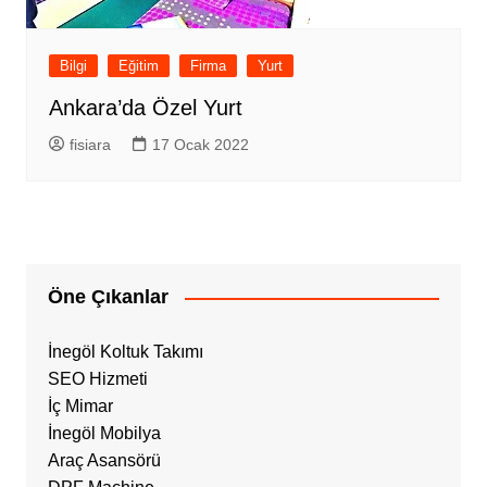
Bilgi
Eğitim
Firma
Yurt
Ankara’da Özel Yurt
fisiara
17 Ocak 2022
Öne Çıkanlar
İnegöl Koltuk Takımı
SEO Hizmeti
İç Mimar
İnegöl Mobilya
Araç Asansörü