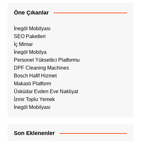
Öne Çıkanlar
İnegöl Mobilyası
SEO Paketleri
İç Mimar
İnegöl Mobilya
Personel Yükseltici Platformu
DPF Cleaning Machines
Bosch Hafif Hizmet
Makaslı Platform
Üsküdar Evden Eve Nakliyat
İzmir Toplu Yemek
İnegöl Mobilyası
Son Eklenenler