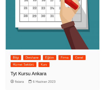
Bilgi
Dershane
Eğitim
Firma
Genel
Hizmet Sektörü
Kurs
Tyt Kursu Ankara
fisiara
6 Haziran 2023